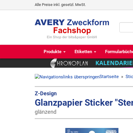
Alle Preise inkl. gesetzl. MwSt.
Produkte
Etiketten
Formularbüch
Startseite
»
Sti
Z-Design
Glanzpapier Sticker "Ster
glänzend