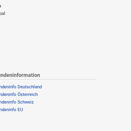
a
pal
ndeninformation
ndeninfo Deutschland
ndeninfo Österreich
ndeninfo Schweiz
ndeninfo EU