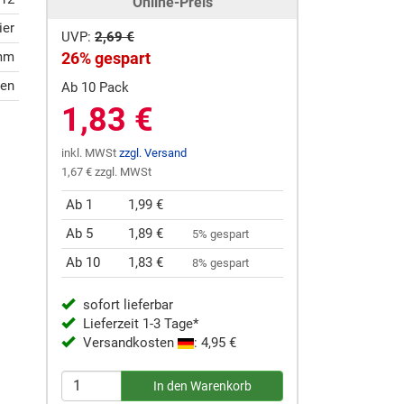
Online-Preis
ier
UVP:
2,69 €
 mm
26% gespart
gen
Ab 10 Pack
1,83 €
inkl. MWSt
zzgl. Versand
1,67 € zzgl. MWSt
Ab 1
1,99 €
Ab 5
1,89 €
5% gespart
Ab 10
1,83 €
8% gespart
sofort lieferbar
Lieferzeit 1-3 Tage*
Versandkosten
: 4,95 €