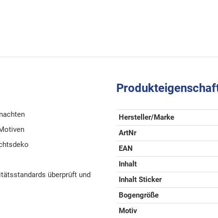
Produkteigenschaf
hnachten
Hersteller/Marke
 Motiven
ArtNr
achtsdeko
EAN
Inhalt
tätsstandards überprüft und
Inhalt Sticker
Bogengröße
Motiv