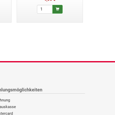
hlungsmöglichkeiten
hnung
auskasse
tercard