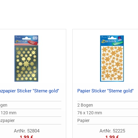
zpapier Sticker "Sterne gold"
Papier Sticker "Sterne gold"
ogen
2 Bogen
x 120 mm
76 x 120 mm
nzpapier
Papier
ArtNr. 52804
ArtNr. 52225
1,99 €
1,99 €