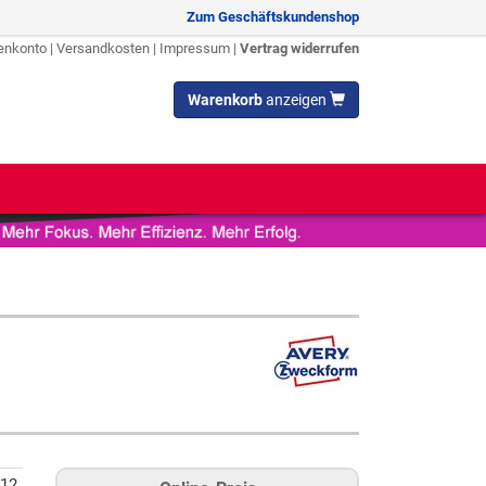
Zum Geschäftskundenshop
enkonto
|
Versandkosten
|
Impressum
|
Vertrag widerrufen
Warenkorb
anzeigen
12