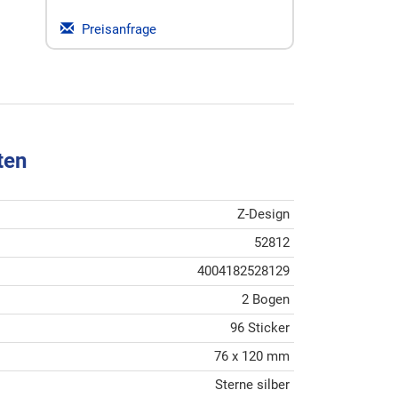
Preisanfrage
ten
Z-Design
52812
4004182528129
2 Bogen
96 Sticker
76 x 120 mm
Sterne silber