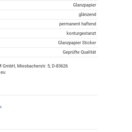
Glanzpapier
glänzend
permanent haftend
konturgestanzt
Glanzpapier Sticker
Geprüfte Qualität
mbH, Miesbacherstr. 5, D-83626
.eu
r
.