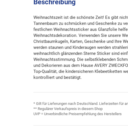
Beschreibung
Weihnachtszeit ist die schönste Zeit! Es gibt nic
Tannenbaum zu schmücken und Geschenke zu ve
festlichen Weihnachtssticker aus Glanzfolie helfen
Weihnachtsdekoration. Verwenden Sie unsere Wei
Christbaumkugeln, Karten, Geschenke und Ihre We
werden staunen und Kinderaugen werden strahlen!
weihnachtlich glänzenden Sterne Sticker sind einf
Weihnachtsstimmung. Die selbstklebenden Schmu
und Dekorieren aus dem Hause AVERY ZWECKFORM
Top-Qualität, die kindersicheren Klebeetiketten w
kontrolliert und bestätigt.
* Gilt für Lieferungen nach Deutschland. Lieferzeiten für
** Regulärer Verkaufspreis in diesem Shop
UVP = Unverbindliche Preisempfehlung des Herstellers