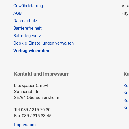
Gewährleistung
Vis
AGB
Pay
Datenschutz
Barrierefreiheit
Batteriegesetz
Cookie Einstellungen verwalten
Vertrag widerrufen
Kontakt und Impressum
Ku
bits&paper GmbH
Ku
Sonnenstr. 6
Ku
85764 Oberschleißheim
Ku
Ku
Tel 089 / 315 70 30
Fax 089 / 315 33 45
Impressum