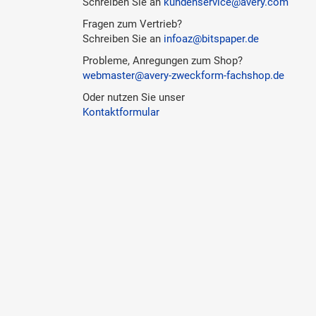
Schreiben Sie an
kundenservice@avery.com
Fragen zum Vertrieb?
Schreiben Sie an
infoaz@bitspaper.de
Probleme, Anregungen zum Shop?
webmaster@avery-zweckform-fachshop.de
Oder nutzen Sie unser
Kontaktformular