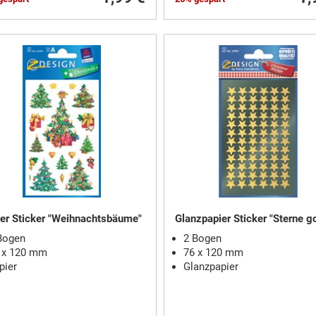
er Sticker "Weihnachtsbäume"
Glanzpapier Sticker "Sterne g
Bogen
2 Bogen
 x 120 mm
76 x 120 mm
pier
Glanzpapier