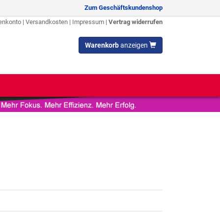
Zum Geschäftskundenshop
enkonto
|
Versandkosten
|
Impressum
|
Vertrag widerrufen
Warenkorb
anzeigen