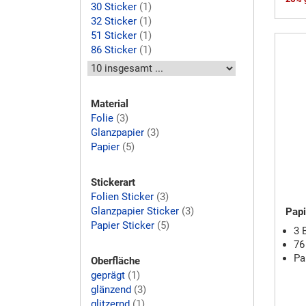
30 Sticker
(1)
32 Sticker
(1)
51 Sticker
(1)
86 Sticker
(1)
Material
Folie
(3)
Glanzpapier
(3)
Papier
(5)
Stickerart
Folien Sticker
(3)
Glanzpapier Sticker
(3)
Papi
Papier Sticker
(5)
3 
76
Pa
Oberfläche
geprägt
(1)
glänzend
(3)
glitzernd
(1)