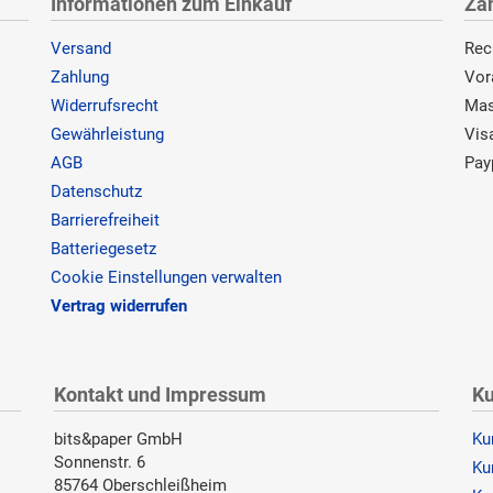
Informationen zum Einkauf
Za
Versand
Rec
Zahlung
Vor
Widerrufsrecht
Mas
Gewährleistung
Vis
AGB
Pay
Datenschutz
Barrierefreiheit
Batteriegesetz
Cookie Einstellungen verwalten
Vertrag widerrufen
Kontakt und Impressum
Ku
bits&paper GmbH
Ku
Sonnenstr. 6
Ku
85764 Oberschleißheim