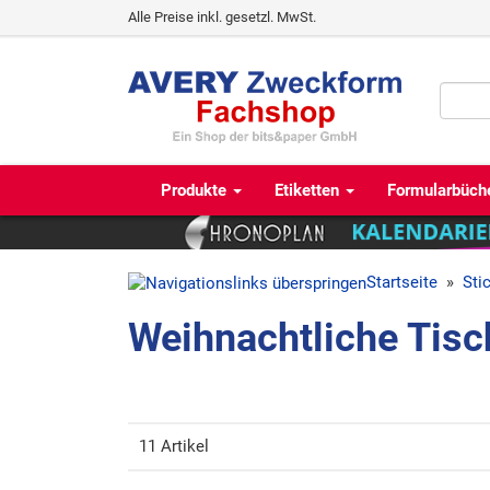
Alle Preise inkl. gesetzl. MwSt.
Produkte
Etiketten
Formularbüch
Startseite
»
Sti
Weihnachtliche Tisc
11 Artikel