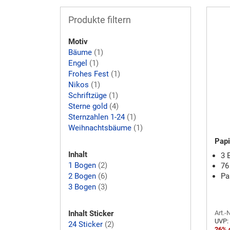
Produkte filtern
Motiv
Bäume
(1)
Engel
(1)
Frohes Fest
(1)
Nikos
(1)
Schriftzüge
(1)
Sterne gold
(4)
Sternzahlen 1-24
(1)
Weihnachtsbäume
(1)
Papi
Inhalt
3 
1 Bogen
(2)
76
Pa
2 Bogen
(6)
3 Bogen
(3)
Inhalt Sticker
Art.-
UVP:
24 Sticker
(2)
26% 