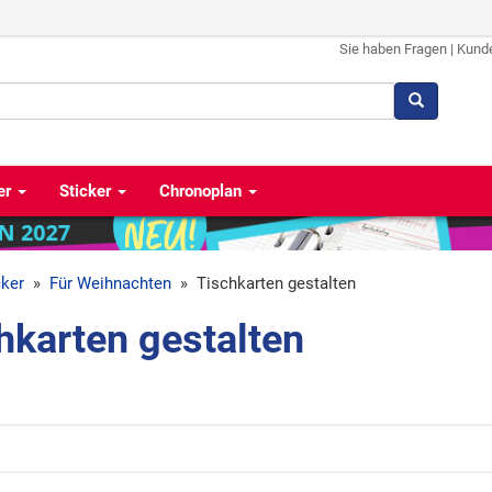
Sie haben Fragen
|
Kund
er
Sticker
Chronoplan
cker
»
Für Weihnachten
»
Tischkarten gestalten
hkarten gestalten