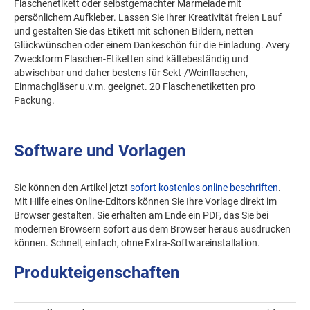
Flaschenetikett oder selbstgemachter Marmelade mit
persönlichem Aufkleber. Lassen Sie Ihrer Kreativität freien Lauf
und gestalten Sie das Etikett mit schönen Bildern, netten
Glückwünschen oder einem Dankeschön für die Einladung. Avery
Zweckform Flaschen-Etiketten sind kältebeständig und
abwischbar und daher bestens für Sekt-/Weinflaschen,
Einmachgläser u.v.m. geeignet. 20 Flaschenetiketten pro
Packung.
Software und Vorlagen
Sie können den Artikel jetzt
sofort kostenlos online beschriften
.
Mit Hilfe eines Online-Editors können Sie Ihre Vorlage direkt im
Browser gestalten. Sie erhalten am Ende ein PDF, das Sie bei
modernen Browsern sofort aus dem Browser heraus ausdrucken
können. Schnell, einfach, ohne Extra-Softwareinstallation.
Produkteigenschaften