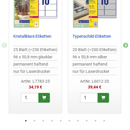
Kristallklare Etiketten
Typenschild-Etiketten
25 Blatt (=250 Etiketten)
20 Blatt (=200 Etiketten)
96 x 50,8 mm glasklar
96 x 50,8 mm silber
permanent haftend
permanent haftend
nur für Laserdrucker
nur für Laserdrucker
ArtNr. L7783-25
ArtNr. L6012-20
34,19 €
39,44 €