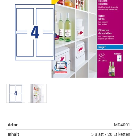
Artnr
MD4001
Inhalt
5 Blatt / 20 Etiketten