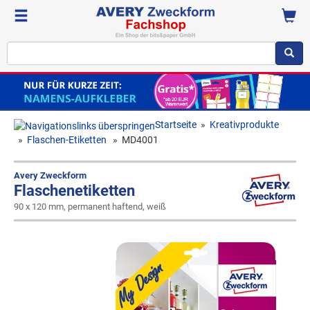
Startseite
»
Kreativprodukte
»
Flaschen-Etiketten
»
MD4001
Avery Zweckform
Flaschenetiketten
90 x 120 mm, permanent haftend, weiß