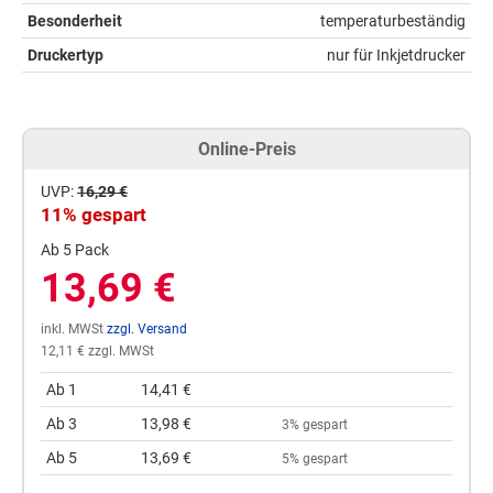
Besonderheit
temperaturbeständig
Druckertyp
nur für Inkjetdrucker
Online-Preis
UVP:
16,29 €
11% gespart
Ab 5 Pack
13,69 €
inkl. MWSt
zzgl. Versand
12,11 € zzgl. MWSt
Ab 1
14,41 €
Ab 3
13,98 €
3% gespart
Ab 5
13,69 €
5% gespart