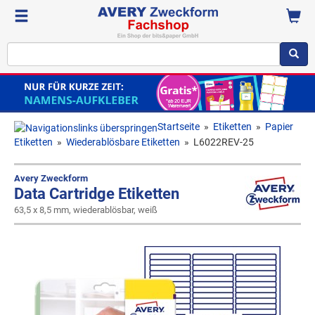
Startseite
»
Etiketten
»
Papier
Etiketten
»
Wiederablösbare Etiketten
»
L6022REV-25
Avery Zweckform
Data Cartridge Etiketten
63,5 x 8,5 mm, wiederablösbar, weiß