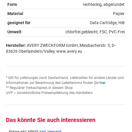
Form
rechteckig, abgerundet
Material
Papier
geeignet für
Data Cartridge, Hi8
Umwelt
chlorfrei gebleicht, FSC, PVC-Frei
Hersteller:
AVERY ZWECKFORM GmbH, Miesbacherstr. 5, D-
83626 Oberlaindern/Valley, www.avery.eu
* Gilt für Lieferungen nach Deutschland. Lieferzeiten für andere Länder und
Informationen zur Berechnung des Liefertermins finden Sie
hier
.
** Regulärer Verkaufspreis in diesem Shop
UVP = Unverbindliche Preisempfehlung des Herstellers
Das könnte Sie auch interessieren
Preise inkl. MWSt
zzgl. Versand