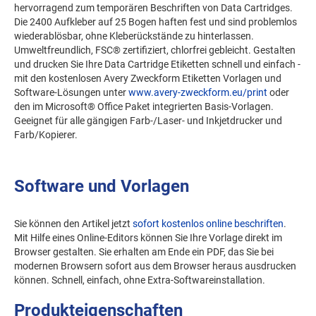
hervorragend zum temporären Beschriften von Data Cartridges.
Die 2400 Aufkleber auf 25 Bogen haften fest und sind problemlos
wiederablösbar, ohne Kleberückstände zu hinterlassen.
Umweltfreundlich, FSC® zertifiziert, chlorfrei gebleicht. Gestalten
und drucken Sie Ihre Data Cartridge Etiketten schnell und einfach -
mit den kostenlosen Avery Zweckform Etiketten Vorlagen und
Software-Lösungen unter
www.avery-zweckform.eu/print
oder
den im Microsoft® Office Paket integrierten Basis-Vorlagen.
Geeignet für alle gängigen Farb-/Laser- und Inkjetdrucker und
Farb/Kopierer.
Software und Vorlagen
Sie können den Artikel jetzt
sofort kostenlos online beschriften
.
Mit Hilfe eines Online-Editors können Sie Ihre Vorlage direkt im
Browser gestalten. Sie erhalten am Ende ein PDF, das Sie bei
modernen Browsern sofort aus dem Browser heraus ausdrucken
können. Schnell, einfach, ohne Extra-Softwareinstallation.
Produkteigenschaften