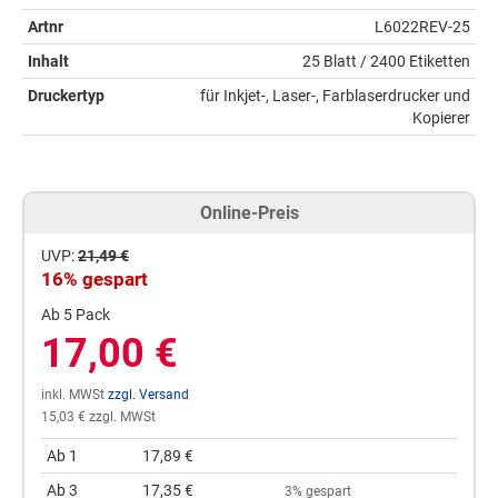
Artnr
L6022REV-25
Inhalt
25 Blatt / 2400 Etiketten
Druckertyp
für Inkjet-, Laser-, Farblaserdrucker und
Kopierer
Online-Preis
UVP:
21,49 €
16% gespart
Ab 5 Pack
17,00 €
inkl. MWSt
zzgl. Versand
15,03 € zzgl. MWSt
Ab 1
17,89 €
Ab 3
17,35 €
3% gespart