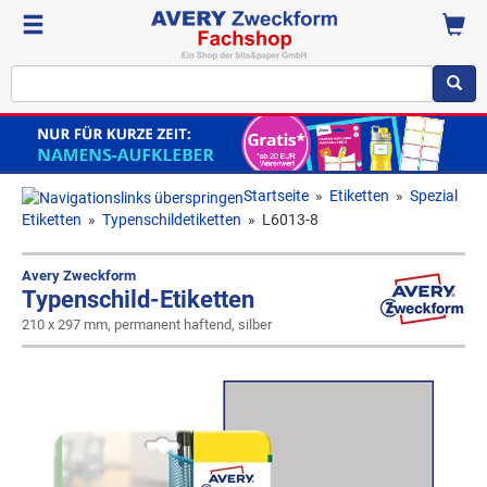
Startseite
»
Etiketten
»
Spezial
Etiketten
»
Typenschildetiketten
»
L6013-8
Avery Zweckform
Typenschild-Etiketten
210 x 297 mm, permanent haftend, silber