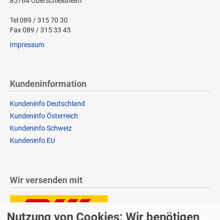
85764 Oberschleißheim
Tel 089 / 315 70 30
Fax 089 / 315 33 45
Impressum
Kundeninformation
Kundeninfo Deutschland
Kundeninfo Österreich
Kundeninfo Schweiz
Kundeninfo EU
Wir versenden mit
Nutzung von Cookies: Wir benötigen