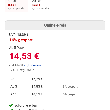
8 Blatt
20 Blatt
15,29 €
35,50 €
1,911 € pro Blatt
1,775 € pro Blatt
Online-Preis
UVP:
18,39 €
16% gespart
Ab 5 Pack
14,53 €
inkl. MWSt
zzgl. Versand
12,85 € zzgl. MWSt
Ab 1
15,29 €
Ab 3
14,83 €
3% gespart
Ab 5
14,53 €
5% gespart
sofort lieferbar