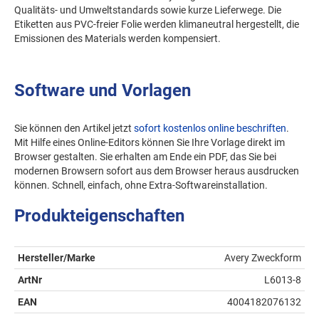
Qualitäts- und Umweltstandards sowie kurze Lieferwege. Die
Etiketten aus PVC-freier Folie werden klimaneutral hergestellt, die
Emissionen des Materials werden kompensiert.
Software und Vorlagen
Sie können den Artikel jetzt
sofort kostenlos online beschriften
.
Mit Hilfe eines Online-Editors können Sie Ihre Vorlage direkt im
Browser gestalten. Sie erhalten am Ende ein PDF, das Sie bei
modernen Browsern sofort aus dem Browser heraus ausdrucken
können. Schnell, einfach, ohne Extra-Softwareinstallation.
Produkteigenschaften
Hersteller/Marke
Avery Zweckform
ArtNr
L6013-8
EAN
4004182076132