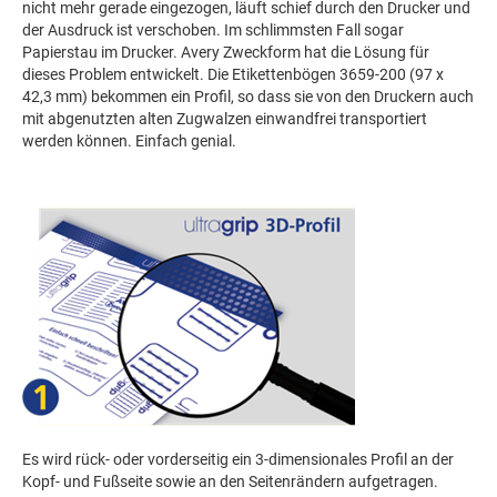
nicht mehr gerade eingezogen, läuft schief durch den Drucker und
der Ausdruck ist verschoben. Im schlimmsten Fall sogar
Papierstau im Drucker. Avery Zweckform hat die Lösung für
dieses Problem entwickelt. Die Etikettenbögen 3659-200 (97 x
42,3 mm) bekommen ein Profil, so dass sie von den Druckern auch
mit abgenutzten alten Zugwalzen einwandfrei transportiert
werden können. Einfach genial.
Es wird rück- oder vorderseitig ein 3-dimensionales Profil an der
Kopf- und Fußseite sowie an den Seitenrändern aufgetragen.