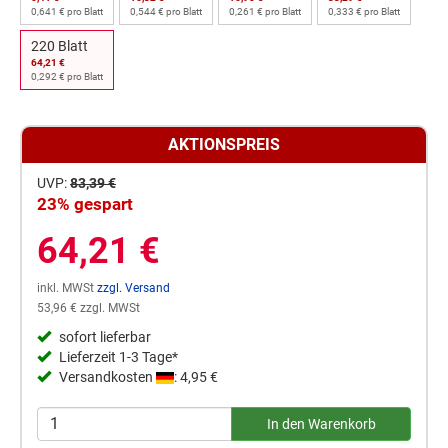
0,641 € pro Blatt
0,544 € pro Blatt
0,261 € pro Blatt
0,333 € pro Blatt
220 Blatt
64,21 €
0,292 € pro Blatt
AKTIONSPREIS
UVP:
83,39 €
23% gespart
64,21 €
inkl. MWSt
zzgl. Versand
53,96 € zzgl. MWSt
sofort lieferbar
Lieferzeit 1-3 Tage*
Versandkosten
: 4,95 €