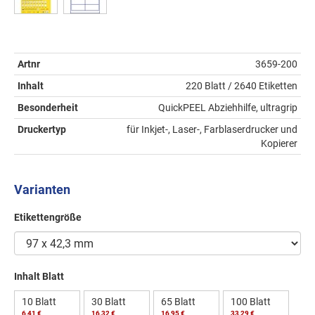
Artnr
3659-200
Inhalt
220 Blatt / 2640 Etiketten
Besonderheit
QuickPEEL Abziehhilfe, ultragrip
Druckertyp
für Inkjet-, Laser-, Farblaserdrucker und
Kopierer
Varianten
Etikettengröße
Inhalt Blatt
10 Blatt
30 Blatt
65 Blatt
100 Blatt
6,41 €
16,32 €
16,95 €
33,29 €