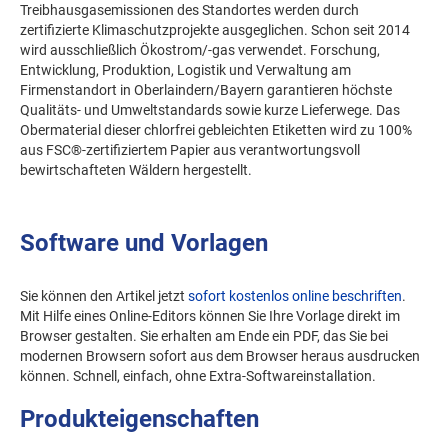
Treibhausgasemissionen des Standortes werden durch
zertifizierte Klimaschutzprojekte ausgeglichen. Schon seit 2014
wird ausschließlich Ökostrom/-gas verwendet. Forschung,
Entwicklung, Produktion, Logistik und Verwaltung am
Firmenstandort in Oberlaindern/Bayern garantieren höchste
Qualitäts- und Umweltstandards sowie kurze Lieferwege. Das
Obermaterial dieser chlorfrei gebleichten Etiketten wird zu 100%
aus FSC®-zertifiziertem Papier aus verantwortungsvoll
bewirtschafteten Wäldern hergestellt.
Software und Vorlagen
Sie können den Artikel jetzt
sofort kostenlos online beschriften
.
Mit Hilfe eines Online-Editors können Sie Ihre Vorlage direkt im
Browser gestalten. Sie erhalten am Ende ein PDF, das Sie bei
modernen Browsern sofort aus dem Browser heraus ausdrucken
können. Schnell, einfach, ohne Extra-Softwareinstallation.
Produkteigenschaften