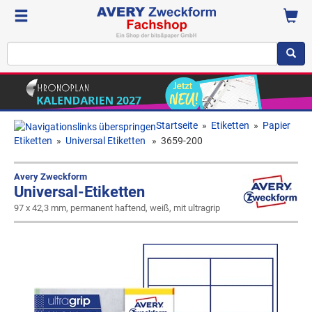
Startseite
»
Etiketten
»
Papier
Etiketten
»
Universal Etiketten
»
3659-200
Avery Zweckform
Universal-Etiketten
97 x 42,3 mm, permanent haftend, weiß, mit ultragrip