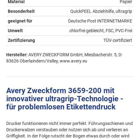
Material
Papier
Besonderheit
QuickPEEL Abziehhilfe, ultragrip
geeignet für
Deutsche Post INTERNETMARKE
Umwelt
chlorfrei gebleicht, FSC, PVC-Frei
Zertifizierung
TÜV-zertifiziert
Hersteller:
AVERY ZWECKFORM GmbH, Miesbacherstr. 5, D-
83626 Oberlaindern/Valley, www.avery.eu
Avery Zweckform 3659-200 mit
innovativer ultragrip-Technologie -
für problemlosen Etikettendruck
Drucker funktionieren nicht immer perfekt. Führungsschienen und
Druckerwalzen verstauben oder nutzen sich ab und verlieren an
Griffigkeit. In der Folge rutscht der Bogen etwas durch oder wird