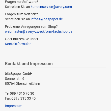
Fragen zur Software?
Schreiben Sie an
kundenservice@avery.com
Fragen zum Vertrieb?
Schreiben Sie an
infoaz@bitspaper.de
Probleme, Anregungen zum Shop?
webmaster@avery-zweckform-fachshop.de
Oder nutzen Sie unser
Kontaktformular
Kontakt und Impressum
bits&paper GmbH
Sonnenstr. 6
85764 Oberschleißheim
Tel 089 / 315 70 30
Fax 089 / 315 33 45
Impressum