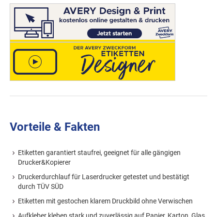
Vorteile & Fakten
Etiketten garantiert staufrei, geeignet für alle gängigen
Drucker&Kopierer
Druckerdurchlauf für Laserdrucker getestet und bestätigt
durch TÜV SÜD
Etiketten mit gestochen klarem Druckbild ohne Verwischen
Aufkleber kleben stark und zuverlässig auf Papier, Karton, Glas