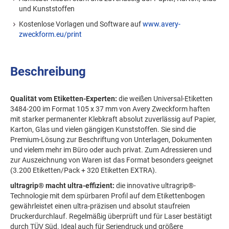
und Kunststoffen
Kostenlose Vorlagen und Software auf
www.avery-
zweckform.eu/print
Beschreibung
Qualität vom Etiketten-Experten:
die weißen Universal-Etiketten
3484-200 im Format 105 x 37 mm von Avery Zweckform haften
mit starker permanenter Klebkraft absolut zuverlässig auf Papier,
Karton, Glas und vielen gängigen Kunststoffen. Sie sind die
Premium-Lösung zur Beschriftung von Unterlagen, Dokumenten
und vielem mehr im Büro oder auch privat. Zum Adressieren und
zur Auszeichnung von Waren ist das Format besonders geeignet
(3.200 Etiketten/Pack + 320 Etiketten EXTRA).
ultragrip® macht ultra-effizient:
die innovative ultragrip®-
Technologie mit dem spürbaren Profil auf dem Etikettenbogen
gewährleistet einen ultra-präzisen und absolut staufreien
Druckerdurchlauf. Regelmäßig überprüft und für Laser bestätigt
durch TÜV Süd. Ideal auch für Seriendruck und größere