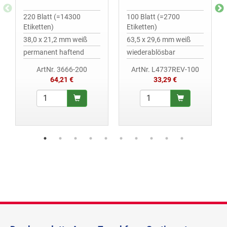
220 Blatt (=14300
100 Blatt (=2700
Etiketten)
Etiketten)
38,0 x 21,2 mm weiß
63,5 x 29,6 mm weiß
permanent haftend
wiederablösbar
ArtNr. 3666-200
ArtNr. L4737REV-100
64,21 €
33,29 €