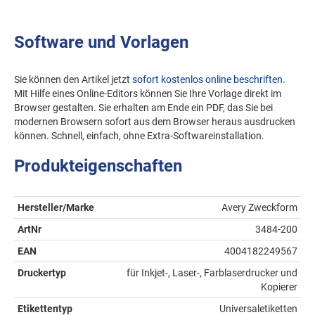
Software und Vorlagen
Sie können den Artikel jetzt
sofort kostenlos online beschriften
.
Mit Hilfe eines Online-Editors können Sie Ihre Vorlage direkt im
Browser gestalten. Sie erhalten am Ende ein PDF, das Sie bei
modernen Browsern sofort aus dem Browser heraus ausdrucken
können. Schnell, einfach, ohne Extra-Softwareinstallation.
Produkteigenschaften
Hersteller/Marke
Avery Zweckform
ArtNr
3484-200
EAN
4004182249567
Druckertyp
für Inkjet-, Laser-, Farblaserdrucker und
Kopierer
Etikettentyp
Universaletiketten