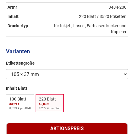
Artnr
3484-200
Inhalt
220 Blatt / 3520 Etiketten
Druckertyp
für Inkjet-, Laser-, Farblaserdrucker und
Kopierer
Varianten
Etikettengröße
Inhalt Blatt
100 Blatt
220 Blatt
33,29 €
60,83 €
0,333 € pro Blatt
0,277 € pro Blatt
AKTIONSPREIS