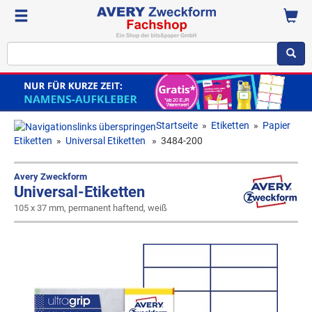
Startseite
»
Etiketten
»
Papier
Etiketten
»
Universal Etiketten
»
3484-200
Avery Zweckform
Universal-Etiketten
105 x 37 mm, permanent haftend, weiß