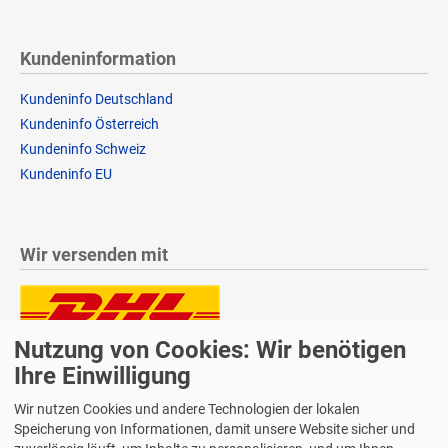
Kundeninformation
Kundeninfo Deutschland
Kundeninfo Österreich
Kundeninfo Schweiz
Kundeninfo EU
Wir versenden mit
Nutzung von Cookies: Wir benötigen
Lieferung auch an Packstationen und Postfilialen
Samstagszustellung
Ihre Einwilligung
Wir nutzen Cookies und andere Technologien der lokalen
Speicherung von Informationen, damit unsere Website sicher und