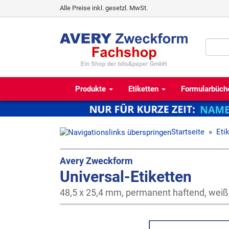
Alle Preise inkl. gesetzl. MwSt.
Produkte
Etiketten
Formularbüch
Startseite
»
Eti
Avery Zweckform
Universal-Etiketten
48,5 x 25,4 mm, permanent haftend, weiß, 