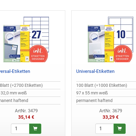
ersal-Etiketten
Universal-Etiketten
Blatt (=2700 Etiketten)
100 Blatt (=1000 Etiketten)
x 32,0 mm weiß
97 x 55 mm weiß
manent haftend
permanent haftend
ArtNr. 3479
ArtNr. 3679
35,14 €
33,29 €