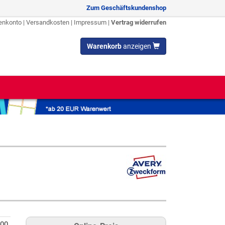
Zum Geschäftskundenshop
enkonto
|
Versandkosten
|
Impressum
|
Vertrag widerrufen
Warenkorb
anzeigen
200