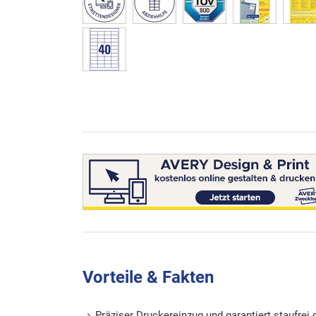
Vorteile & Fakten
Präziser Druckereinzug und garantiert staufrei 