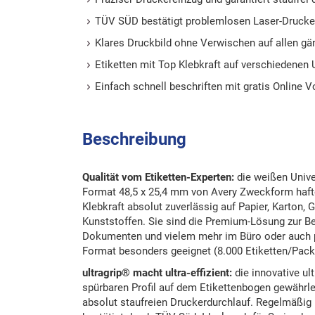
TÜV SÜD bestätigt problemlosen Laser-Drucke
Klares Druckbild ohne Verwischen auf allen gä
Etiketten mit Top Klebkraft auf verschiedenen
Einfach schnell beschriften mit gratis Online V
Beschreibung
Qualität vom Etiketten-Experten:
die weißen Unive
Format 48,5 x 25,4 mm von Avery Zweckform haft
Klebkraft absolut zuverlässig auf Papier, Karton, 
Kunststoffen. Sie sind die Premium-Lösung zur Be
Dokumenten und vielem mehr im Büro oder auch pr
Format besonders geeignet (8.000 Etiketten/Pack
ultragrip® macht ultra-effizient:
die innovative ul
spürbaren Profil auf dem Etikettenbogen gewährlei
absolut staufreien Druckerdurchlauf. Regelmäßig 