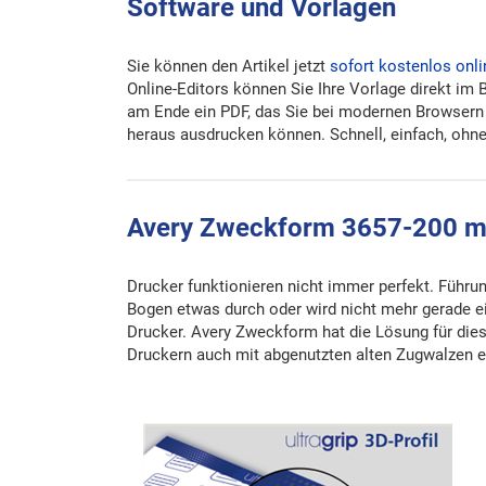
Software und Vorlagen
Sie können den Artikel jetzt
sofort kostenlos onli
Online-Editors können Sie Ihre Vorlage direkt im 
am Ende ein PDF, das Sie bei modernen Browsern
heraus ausdrucken können. Schnell, einfach, ohne 
Avery Zweckform 3657-200 mit 
Drucker funktionieren nicht immer perfekt. Führun
Bogen etwas durch oder wird nicht mehr gerade ei
Drucker. Avery Zweckform hat die Lösung für dies
Druckern auch mit abgenutzten alten Zugwalzen ei