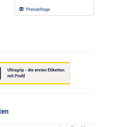
Preisanfrage
Ultragrip - die ersten Etiketten
mit Profil
ten