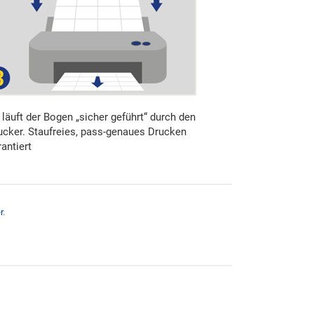
 läuft der Bogen „sicher geführt“ durch den
ucker. Staufreies, pass-genaues Drucken
rantiert
r
.