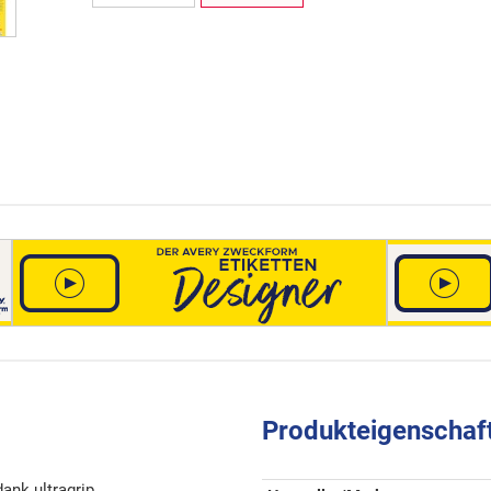
Produkteigenschaf
dank ultragrip