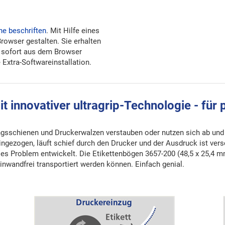
ne beschriften
. Mit Hilfe eines
Browser gestalten. Sie erhalten
 sofort aus dem Browser
Extra-Softwareinstallation.
innovativer ultragrip-Technologie - für 
gsschienen und Druckerwalzen verstauben oder nutzen sich ab und ver
ngezogen, läuft schief durch den Drucker und der Ausdruck ist ver
es Problem entwickelt. Die Etikettenbögen 3657-200 (48,5 x 25,4 m
nwandfrei transportiert werden können. Einfach genial.