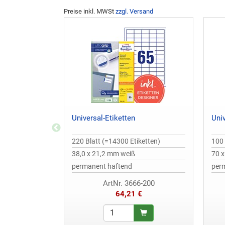
Preise inkl. MWSt
zzgl. Versand
Universal-Etiketten
Univ
220 Blatt (=14300 Etiketten)
100 
38,0 x 21,2 mm weiß
70 
permanent haftend
per
ArtNr. 3666-200
64,21 €