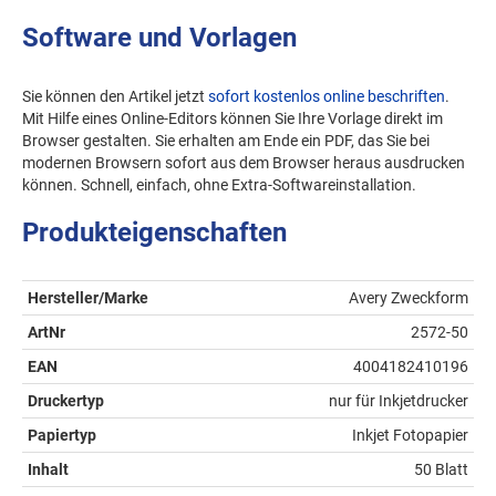
Software und Vorlagen
Sie können den Artikel jetzt
sofort kostenlos online beschriften
.
Mit Hilfe eines Online-Editors können Sie Ihre Vorlage direkt im
Browser gestalten. Sie erhalten am Ende ein PDF, das Sie bei
modernen Browsern sofort aus dem Browser heraus ausdrucken
können. Schnell, einfach, ohne Extra-Softwareinstallation.
Produkteigenschaften
Hersteller/Marke
Avery Zweckform
ArtNr
2572-50
EAN
4004182410196
Druckertyp
nur für Inkjetdrucker
Papiertyp
Inkjet Fotopapier
Inhalt
50 Blatt