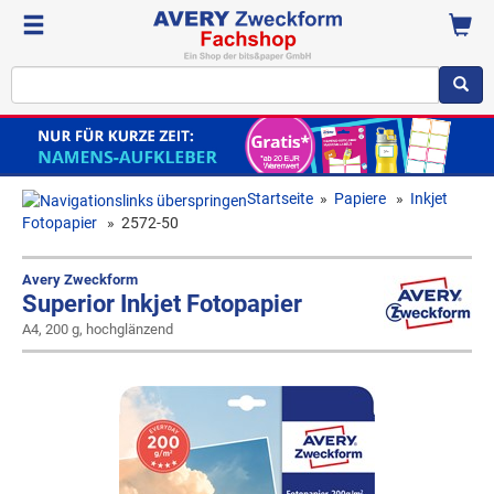
Startseite
»
Papiere
»
Inkjet
Fotopapier
»
2572-50
Avery Zweckform
Superior Inkjet Fotopapier
A4, 200 g, hochglänzend