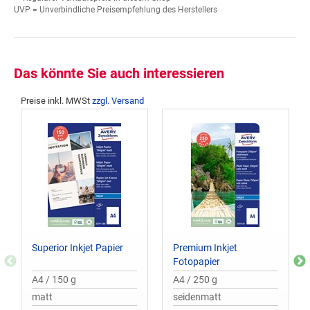
UVP = Unverbindliche Preisempfehlung des Herstellers
Das könnte Sie auch interessieren
Preise inkl. MWSt
zzgl. Versand
Superior Inkjet Papier
Premium Inkjet
Fotopapier
A4 / 150 g
A4 / 250 g
matt
seidenmatt