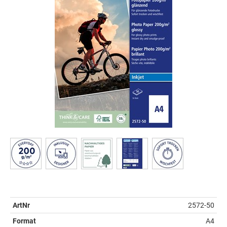
ArtNr
2572-50
Format
A4