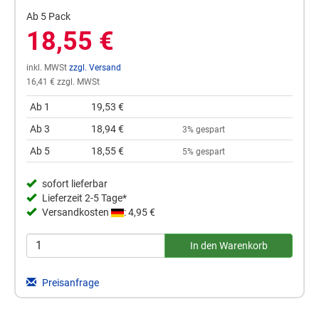
Ab 5 Pack
18,55 €
inkl. MWSt
zzgl. Versand
16,41 € zzgl. MWSt
Ab 1
19,53 €
Ab 3
18,94 €
3% gespart
Ab 5
18,55 €
5% gespart
sofort lieferbar
Lieferzeit 2-5 Tage*
Versandkosten
: 4,95 €
Preisanfrage