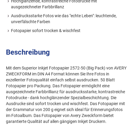
Hochglänzende, kontrastreiche Fotodrucke mit
ausgezeichneter Farbbrillanz
Ausdrucksstarke Fotos wie das "echte Leben": leuchtende,
unverfälschte Farben
Fotopapier sofort trocken & wischfest
Beschreibung
Mit dem Superior Inkjet Fotopapier 2572-50 (Big Pack) von AVERY
ZWECKFORM im DIN A4 Format können Sie Ihre Fotos in
exzellenter Fotoqualität einfach selbst ausdrucken. 50 Blatt
Fotopapier pro Packung. Das Fotopapier ermöglicht eine
ausgezeichnete Farbbrillianz für ausdrucksstarke, kontrastreiche
Fotodrucke - dank hochglänzender Spezialbeschichtung. Die
Ausdrucke sind sofort trocken und wischfest. Das Fotopapier mit
der Grammatur von 200 g eignet sich ideal für Erinnerungsfotos
im Fotoalbum. Das Fotopapier von Avery Zweckform bietet
garantierte Qualität auf allen gängigen Inkjet Druckern.