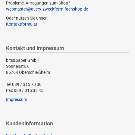
Probleme, Anregungen zum Shop?
webmaster@avery-zweckform-fachshop.de
Oder nutzen Sie unser
Kontaktformular
Kontakt und Impressum
bits&paper GmbH
Sonnenstr. 6
85764 Oberschleißheim
Tel 089 / 315 70 30
Fax 089 / 315 33 45
Impressum
Kundeninformation