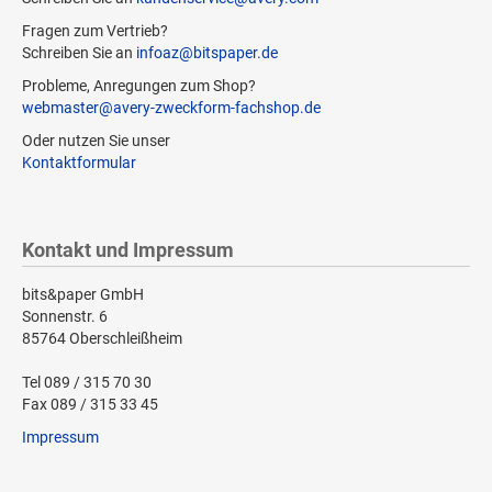
Fragen zum Vertrieb?
Schreiben Sie an
infoaz@bitspaper.de
Probleme, Anregungen zum Shop?
webmaster@avery-zweckform-fachshop.de
Oder nutzen Sie unser
Kontaktformular
Kontakt und Impressum
bits&paper GmbH
Sonnenstr. 6
85764 Oberschleißheim
Tel 089 / 315 70 30
Fax 089 / 315 33 45
Impressum