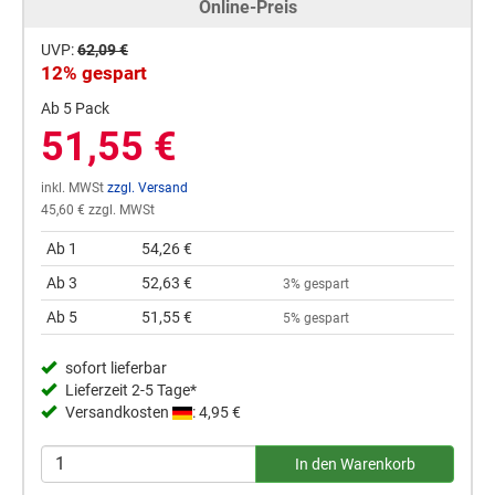
Online-Preis
UVP:
62,09 €
12% gespart
Ab 5 Pack
51,55 €
inkl. MWSt
zzgl. Versand
45,60 € zzgl. MWSt
Ab 1
54,26 €
Ab 3
52,63 €
3% gespart
Ab 5
51,55 €
5% gespart
sofort lieferbar
Lieferzeit 2-5 Tage*
Versandkosten
: 4,95 €