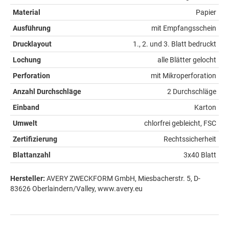
Material
Papier
Ausführung
mit Empfangsschein
Drucklayout
1., 2. und 3. Blatt bedruckt
Lochung
alle Blätter gelocht
Perforation
mit Mikroperforation
Anzahl Durchschläge
2 Durchschläge
Einband
Karton
Umwelt
chlorfrei gebleicht, FSC
Zertifizierung
Rechtssicherheit
Blattanzahl
3x40 Blatt
Hersteller:
AVERY ZWECKFORM GmbH, Miesbacherstr. 5, D-
83626 Oberlaindern/Valley, www.avery.eu