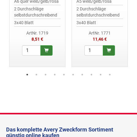
A6 quer weiß/gelb/rosa
A5 weiß/gelb/rosa
2 Durchschläge
2 Durchschläge
selbstdurchschreibend
selbstdurchschreibend
3x40 Blatt
3x40 Blatt
ArtNr. 1719
ArtNr. 1771
8,51 €
11,46 €
Das komplette Avery Zweckform Sortiment
günstig online kaufen