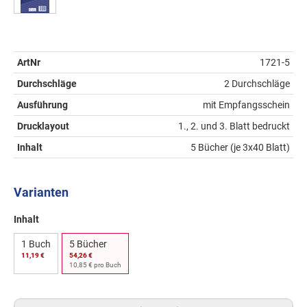
ArtNr
1721-5
Durchschläge
2 Durchschläge
Ausführung
mit Empfangsschein
Drucklayout
1., 2. und 3. Blatt bedruckt
Inhalt
5 Bücher (je 3x40 Blatt)
Varianten
Inhalt
1 Buch
5 Bücher
11,19 €
54,26 €
10,85 € pro Buch