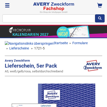
Startseite
»
Formulare
»
Lieferscheine
»
1721-5
Avery Zweckform
Lieferschein, 5er Pack
A5, weiß/gelb/rosa, selbstdurchschreibend