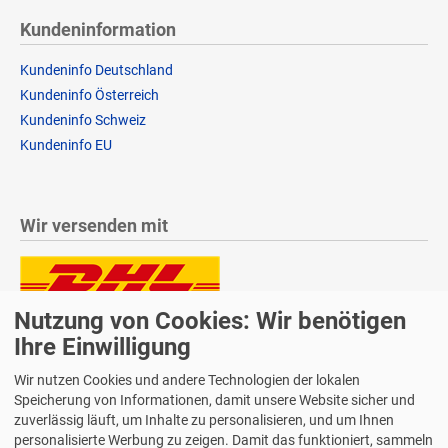
Kundeninformation
Kundeninfo Deutschland
Kundeninfo Österreich
Kundeninfo Schweiz
Kundeninfo EU
Wir versenden mit
Nutzung von Cookies: Wir benötigen
Lieferung auch an Packstationen und Postfilialen
Samstagszustellung
Ihre Einwilligung
Wir nutzen Cookies und andere Technologien der lokalen
Speicherung von Informationen, damit unsere Website sicher und
zuverlässig läuft, um Inhalte zu personalisieren, und um Ihnen
personalisierte Werbung zu zeigen. Damit das funktioniert, sammeln