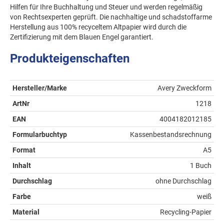
Hilfen für Ihre Buchhaltung und Steuer und werden regelmäßig
von Rechtsexperten geprüft. Die nachhaltige und schadstoffarme
Herstellung aus 100% recyceltem Altpapier wird durch die
Zertifizierung mit dem Blauen Engel garantiert.
Produkteigenschaften
Hersteller/Marke
Avery Zweckform
ArtNr
1218
EAN
4004182012185
Formularbuchtyp
Kassenbestandsrechnung
Format
A5
Inhalt
1 Buch
Durchschlag
ohne Durchschlag
Farbe
weiß
Material
Recycling-Papier