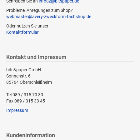
Schreiben Sie an
infoaz@bitspaper.de
Probleme, Anregungen zum Shop?
webmaster@avery-zweckform-fachshop.de
Oder nutzen Sie unser
Kontaktformular
Kontakt und Impressum
bits&paper GmbH
Sonnenstr. 6
85764 Oberschleißheim
Tel 089 / 315 70 30
Fax 089 / 315 33 45
Impressum
Kundeninformation