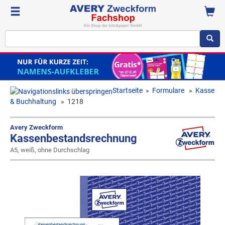
Startseite
»
Formulare
»
Kasse
& Buchhaltung
»
1218
Avery Zweckform
Kassenbestandsrechnung
A5, weiß, ohne Durchschlag