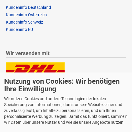
Kundeninfo Deutschland
Kundeninfo Österreich
Kundeninfo Schweiz
Kundeninfo EU
Wir versenden mit
Nutzung von Cookies: Wir benötigen
Lieferung auch an Packstationen und Postfilialen
Samstagszustellung
Ihre Einwilligung
Wir nutzen Cookies und andere Technologien der lokalen
Speicherung von Informationen, damit unsere Website sicher und
zuverlässig läuft, um Inhalte zu personalisieren, und um Ihnen
personalisierte Werbung zu zeigen. Damit das funktioniert, sammeln
Bequeme Zahlung über Paypal
wir Daten über unsere Nutzer und wie sie unsere Angebote nutzen.
14 Tage Widerrufsrecht