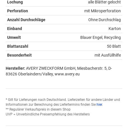
Lochung
alle Blätter gelocht
Perforation
mit Mikroperforation
Anzahl Durchschläge
Ohne Durchschlag
Einband
Karton
Umwelt
Blauer Engel, Recycling
Blattanzahl
50 Blatt
Besonderheit
mit Ausfüllhilfe
Hersteller:
AVERY ZWECKFORM GmbH, Miesbacherstr. 5, D-
83626 Oberlaindern/Valley, www.avery.eu
* Gilt für Lieferungen nach Deutschland. Lieferzeiten für andere Länder und
Informationen zur Berechnung des Liefertermins finden Sie
hier
.
** Regulärer Verkaufspreis in diesem Shop
UVP = Unverbindliche Preisempfehlung des Herstellers