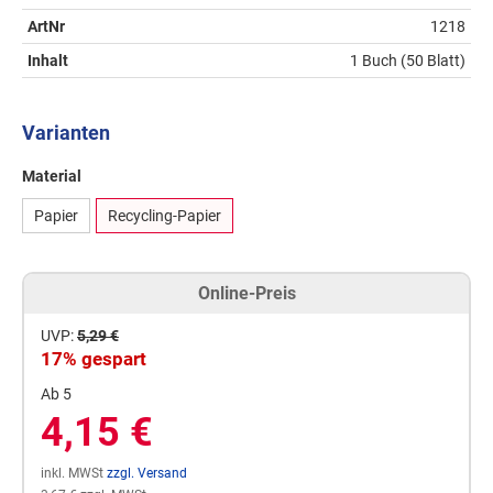
ArtNr
1218
Inhalt
1 Buch (50 Blatt)
Varianten
Material
Papier
Recycling-Papier
Online-Preis
UVP:
5,29 €
17% gespart
Ab 5
4,15 €
inkl. MWSt
zzgl. Versand