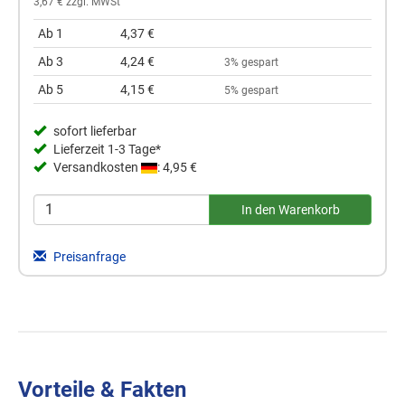
3,67 € zzgl. MWSt
Ab 1
4,37 €
Ab 3
4,24 €
3% gespart
Ab 5
4,15 €
5% gespart
sofort lieferbar
Lieferzeit 1-3 Tage*
Versandkosten
: 4,95 €
Preisanfrage
Vorteile & Fakten