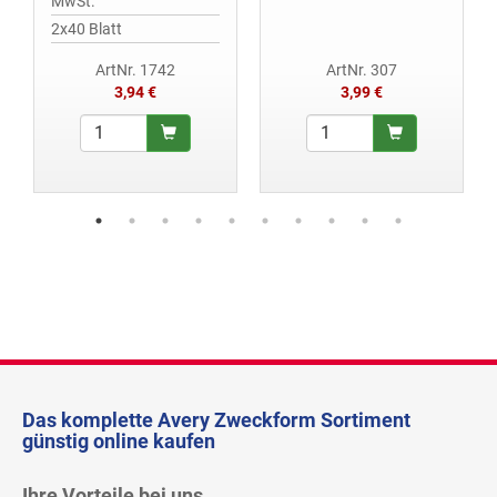
MwSt.
2x40 Blatt
ArtNr. 1742
ArtNr. 307
3,94 €
3,99 €
Das komplette Avery Zweckform Sortiment
günstig online kaufen
Ihre Vorteile bei uns