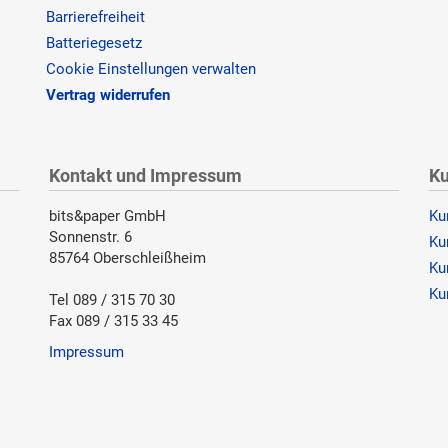
Barrierefreiheit
Batteriegesetz
Cookie Einstellungen verwalten
Vertrag widerrufen
Kontakt und Impressum
Ku
bits&paper GmbH
Ku
Sonnenstr. 6
Ku
85764 Oberschleißheim
Ku
Ku
Tel 089 / 315 70 30
Fax 089 / 315 33 45
Impressum