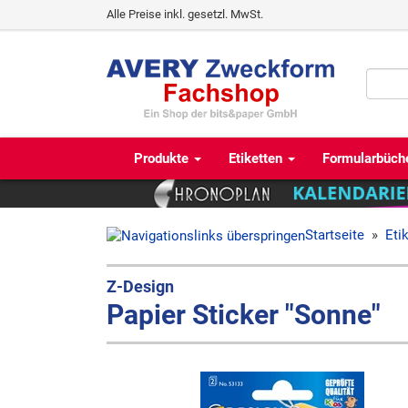
Alle Preise inkl. gesetzl. MwSt.
Produkte
Etiketten
Formularbüch
Startseite
»
Eti
Z-Design
Papier Sticker "Sonne"