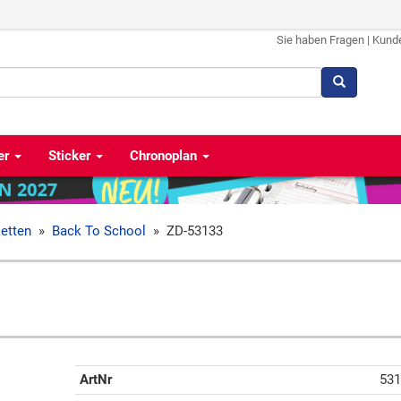
Sie haben Fragen
|
Kund
er
Sticker
Chronoplan
ketten
»
Back To School
»
ZD-53133
ArtNr
531