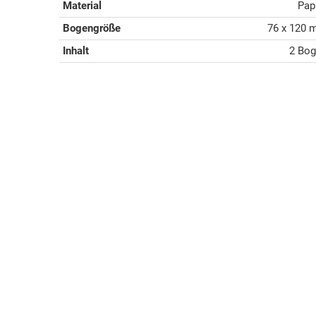
Material
Pap
Bogengröße
76 x 120
Inhalt
2 Bo