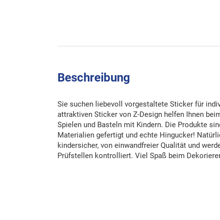
Beschreibung
Sie suchen liebevoll vorgestaltete Sticker für ind
attraktiven Sticker von Z-Design helfen Ihnen be
Spielen und Basteln mit Kindern. Die Produkte si
Materialien gefertigt und echte Hingucker! Natürli
kindersicher, von einwandfreier Qualität und wer
Prüfstellen kontrolliert. Viel Spaß beim Dekoriere