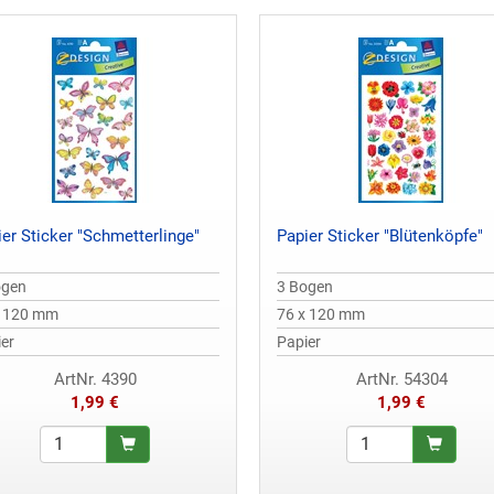
er Sticker "Schmetterlinge"
Papier Sticker "Blütenköpfe"
ogen
3 Bogen
x 120 mm
76 x 120 mm
er
Papier
ArtNr. 4390
ArtNr. 54304
1,99 €
1,99 €