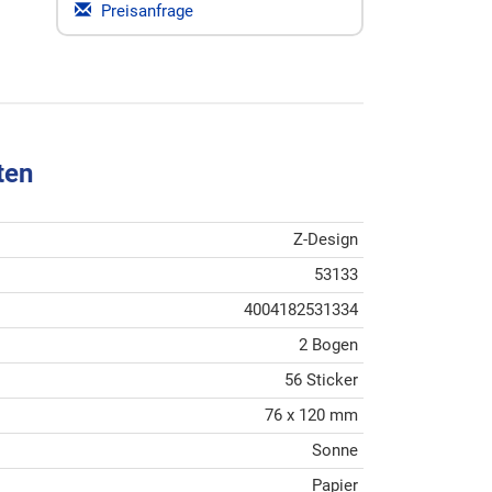
Preisanfrage
ten
Z-Design
53133
4004182531334
2 Bogen
56 Sticker
76 x 120 mm
Sonne
Papier