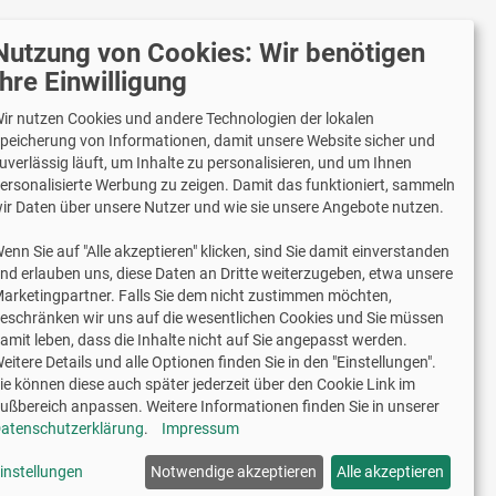
Nutzung von Cookies: Wir benötigen
r versenden mit
Ihre Einwilligung
ir nutzen Cookies und andere Technologien der lokalen
peicherung von Informationen, damit unsere Website sicher und
uverlässig läuft, um Inhalte zu personalisieren, und um Ihnen
Lieferung auch an Packstationen und
ersonalisierte Werbung zu zeigen. Damit das funktioniert, sammeln
Postfilialen
ir Daten über unsere Nutzer und wie sie unsere Angebote nutzen.
Samstagszustellung
enn Sie auf "Alle akzeptieren" klicken, sind Sie damit einverstanden
nd erlauben uns, diese Daten an Dritte weiterzugeben, etwa unsere
arketingpartner. Falls Sie dem nicht zustimmen möchten,
eschränken wir uns auf die wesentlichen Cookies und Sie müssen
amit leben, dass die Inhalte nicht auf Sie angepasst werden.
2 Jahre Gewährleistung
eitere Details und alle Optionen finden Sie in den "Einstellungen".
ie können diese auch später jederzeit über den Cookie Link im
ußbereich anpassen. Weitere Informationen finden Sie in unserer
schriftliche Erlaubnis weiterverwendet werden.
atenschutzerklärung
.
Impressum
ticker "Sonne"
instellungen
Notwendige akzeptieren
Alle akzeptieren