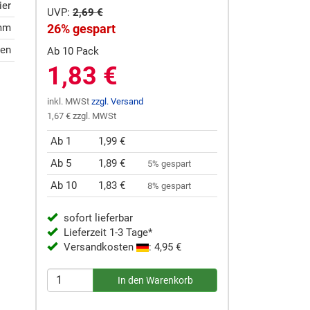
ier
UVP:
2,69 €
 mm
26% gespart
gen
Ab 10 Pack
1,83 €
inkl. MWSt
zzgl. Versand
1,67 € zzgl. MWSt
Ab 1
1,99 €
Ab 5
1,89 €
5% gespart
Ab 10
1,83 €
8% gespart
sofort lieferbar
Lieferzeit 1-3 Tage*
Versandkosten
: 4,95 €