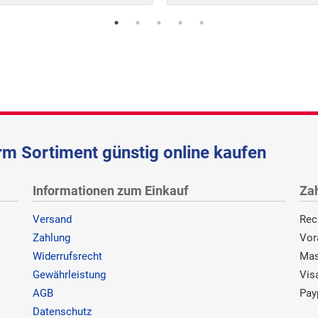
m Sortiment günstig online kaufen
Informationen zum Einkauf
Za
Versand
Rec
Zahlung
Vor
Widerrufsrecht
Mas
Gewährleistung
Vis
AGB
Pay
Datenschutz