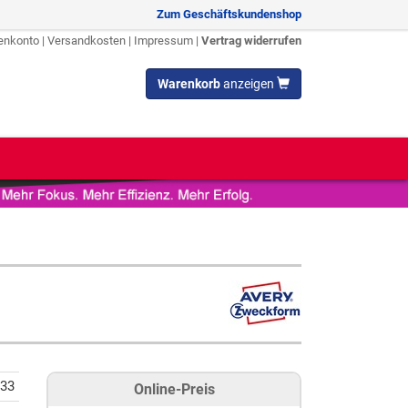
Zum Geschäftskundenshop
enkonto
|
Versandkosten
|
Impressum
|
Vertrag widerrufen
Warenkorb
anzeigen
33
Online-Preis