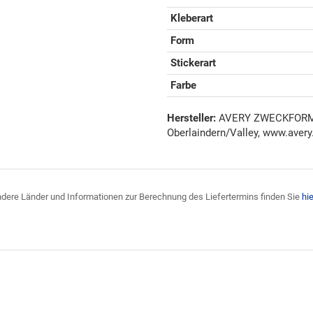
Kleberart
Form
Stickerart
Farbe
Hersteller:
AVERY ZWECKFORM G
Oberlaindern/Valley, www.avery
 andere Länder und Informationen zur Berechnung des Liefertermins finden Sie
hie