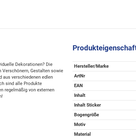
Produkteigenschaf
ividuelle Dekorationen? Die
Hersteller/Marke
im Verschönern, Gestalten sowie
ArtNr
nd aus verschiedenen edlen
ch sind alle Produkte
EAN
den regelmäßig von externen
Inhalt
n!
Inhalt Sticker
Bogengröße
Motiv
Material