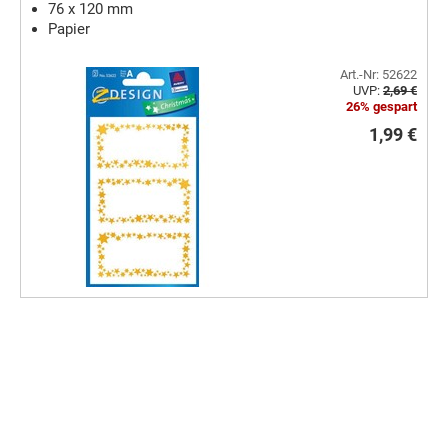
76 x 120 mm
Papier
Art.-Nr: 52622
UVP:
2,69 €
26% gespart
1,99 €