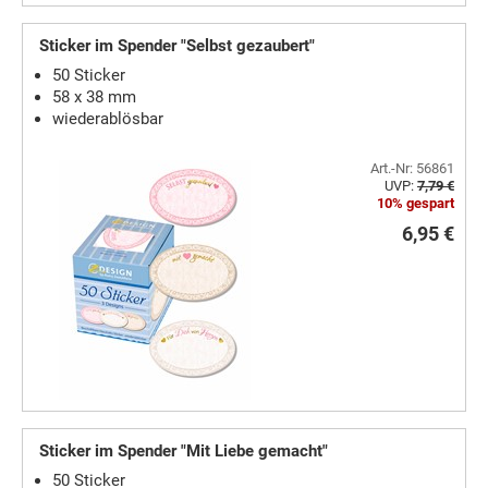
Sticker im Spender "Selbst gezaubert"
50 Sticker
58 x 38 mm
wiederablösbar
Art.-Nr: 56861
UVP:
7,79 €
10% gespart
6,95 €
Sticker im Spender "Mit Liebe gemacht"
50 Sticker