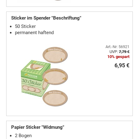
Sticker im Spender "Beschriftung"
50 Sticker
permanent haftend
Art.-Nr: 56921
UVP:
7,79 €
10% gespart
6,95 €
Papier Sticker "Widmung"
2 Bogen