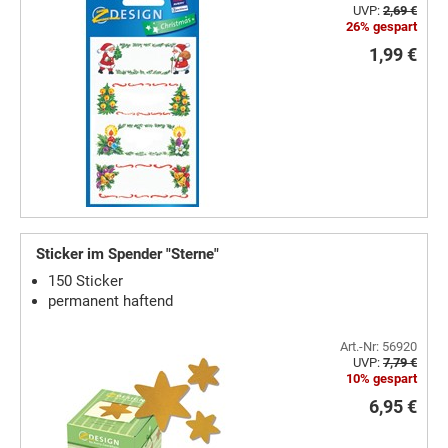
UVP:
2,69 €
26% gespart
1,99 €
Sticker im Spender "Sterne"
150 Sticker
permanent haftend
Art.-Nr: 56920
UVP:
7,79 €
10% gespart
6,95 €