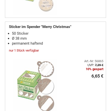
Sticker im Spender "Merry Christmas"
50 Sticker
Ø 38 mm
permanent haftend
nur 1 Stück verfügbar
Art.-Nr: 56865
UVP:
7,39 €
10% gespart
6,65 €