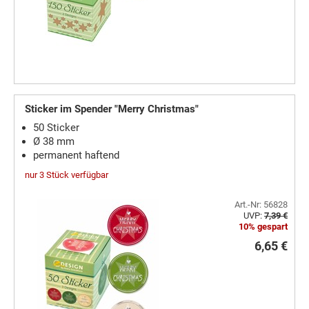
Sticker im Spender "Merry Christmas"
50 Sticker
Ø 38 mm
permanent haftend
nur 3 Stück verfügbar
Art.-Nr: 56828
UVP:
7,39 €
10% gespart
6,65 €