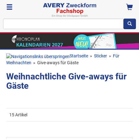
Startseite
»
Sticker
»
Für
Weihnachten
»
Give-aways für Gäste
Weihnachtliche Give-aways für
Gäste
15 Artikel