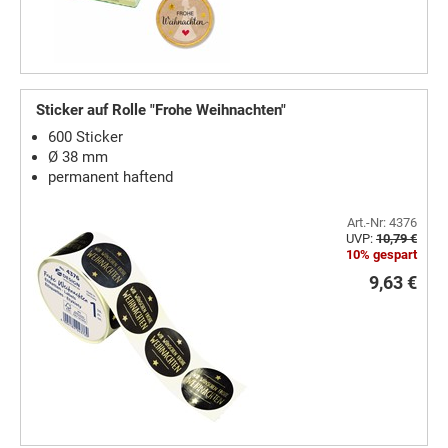
Sticker auf Rolle "Frohe Weihnachten"
600 Sticker
Ø 38 mm
permanent haftend
Art.-Nr: 4376
UVP:
10,79 €
10% gespart
9,63 €