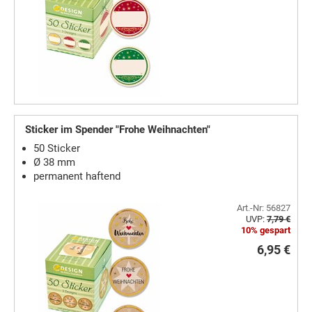
Sticker im Spender "Frohe Weihnachten"
50 Sticker
Ø 38 mm
permanent haftend
Art.-Nr: 56827
UVP:
7,79 €
10% gespart
6,95 €