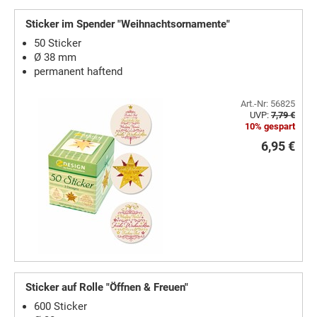
Sticker im Spender "Weihnachtsornamente"
50 Sticker
Ø 38 mm
permanent haftend
Art.-Nr: 56825
UVP:
7,79 €
10% gespart
6,95 €
Sticker auf Rolle "Öffnen & Freuen"
600 Sticker