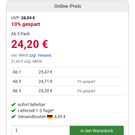
Online-Preis
UVP:
28,59 €
10% gespart
Ab 5 Pack
24,20 €
inkl. MWSt
zzgl. Versand
21,40 € zzgl. MWSt
Ab 1
25,47 €
Ab 3
24,71 €
3% gespart
Ab 5
24,20 €
5% gespart
sofort lieferbar
Lieferzeit 1-3 Tage*
Versandkosten
: 4,95 €