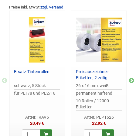
Preise inkl. MWSt
zzgl. Versand
Ersatz-Tintenrollen
Preisauszeichner-
Etiketten, 2-zeilig
schwarz, 5 Stück
26 x 16 mm, weiß
für PL1/8 und PL2/18
permanent haftend
10 Rollen / 12000
Etiketten
ArtNr. IRAV5
ArtNr. PLP1626
20,49 €
22,92 €