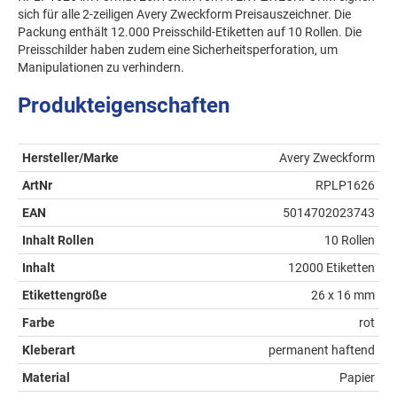
sich für alle 2-zeiligen Avery Zweckform Preisauszeichner. Die
Packung enthält 12.000 Preisschild-Etiketten auf 10 Rollen. Die
Preisschilder haben zudem eine Sicherheitsperforation, um
Manipulationen zu verhindern.
Produkteigenschaften
Hersteller/Marke
Avery Zweckform
ArtNr
RPLP1626
EAN
5014702023743
Inhalt Rollen
10 Rollen
Inhalt
12000 Etiketten
Etikettengröße
26 x 16 mm
Farbe
rot
Kleberart
permanent haftend
Material
Papier