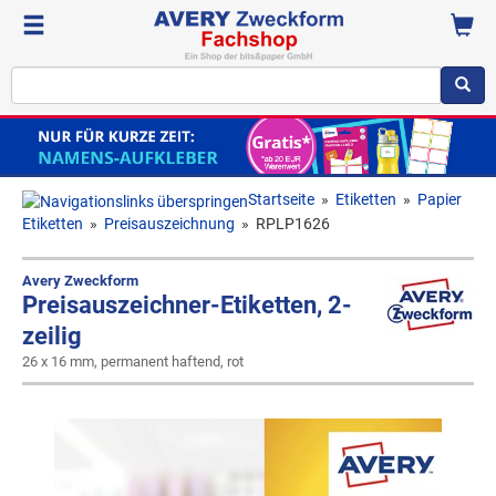
Startseite
»
Etiketten
»
Papier
Etiketten
»
Preisauszeichnung
»
RPLP1626
Avery Zweckform
Preisauszeichner-Etiketten, 2-
zeilig
26 x 16 mm, permanent haftend, rot