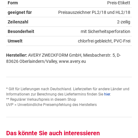
Form
Preis-Etikett
geeignet für
Preisauszeichner PL2/18 und HL2/18
Zeilenzahl
2-zeilig
Besonderheit
mit Sicherheitsperforation
Umwelt
chlorfrei gebleicht, PVC-Frei
Hersteller:
AVERY ZWECKFORM GmbH, Miesbacherstr. 5, D-
83626 Oberlaindern/Valley, www.avery.eu
* Gilt für Lieferungen nach Deutschland. Lieferzeiten für andere Länder und
Informationen zur Berechnung des Liefertermins finden Sie
hier
.
** Regulärer Verkaufspreis in diesem Shop
UVP = Unverbindliche Preisempfehlung des Herstellers
Das könnte Sie auch interessieren