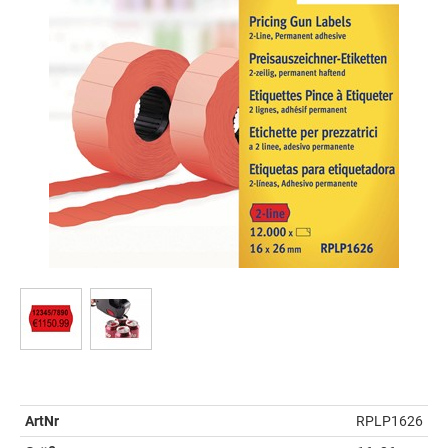
ArtNr
RPLP1626