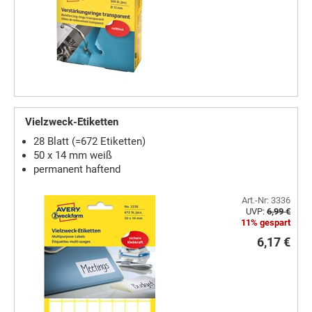
Vielzweck-Etiketten
28 Blatt (=672 Etiketten)
50 x 14 mm weiß
permanent haftend
Art.-Nr: 3336
UVP:
6,99 €
11% gespart
6,17 €