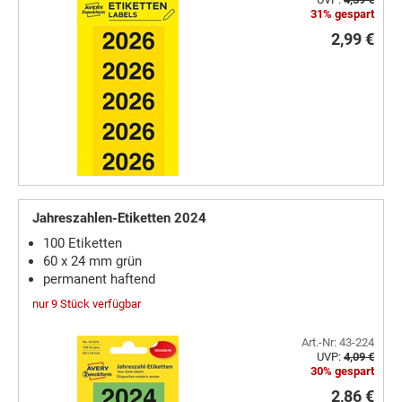
31% gespart
2,99 €
Jahreszahlen-Etiketten 2024
100 Etiketten
60 x 24 mm grün
permanent haftend
nur 9 Stück verfügbar
Art.-Nr: 43-224
UVP:
4,09 €
30% gespart
2,86 €