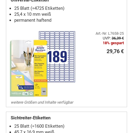
Universal-Etiketten
25 Blatt (=4725 Etiketten)
25,4 x 10 mm weiß
permanent haftend
Art.-Nr: L7658-25
UVP:
36,39 €
18% gespart
29,76 €
weitere Größen und Inhalte verfügbar
Sichtreiter-Etiketten
25 Blatt (=1600 Etiketten)
45,7 x 16,9 mm weiß