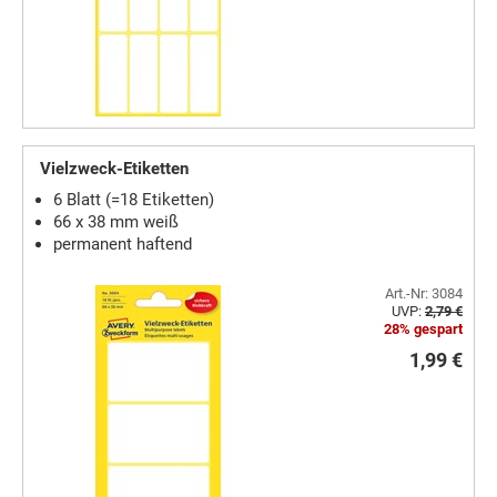
Vielzweck-Etiketten
6 Blatt (=18 Etiketten)
66 x 38 mm weiß
permanent haftend
Art.-Nr: 3084
UVP:
2,79 €
28% gespart
1,99 €