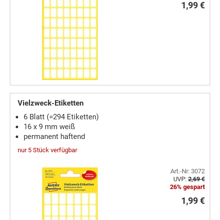
1,99 €
Vielzweck-Etiketten
6 Blatt (=294 Etiketten)
16 x 9 mm weiß
permanent haftend
nur 5 Stück verfügbar
Art.-Nr: 3072
UVP:
2,69 €
26% gespart
1,99 €