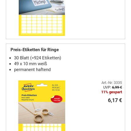
Preis-Etiketten für Ringe
30 Blatt (=924 Etiketten)
49 x 10 mm weiß
permanent haftend
Art.-Nr: 3335
UVP:
6,99 €
11% gespart
6,17 €