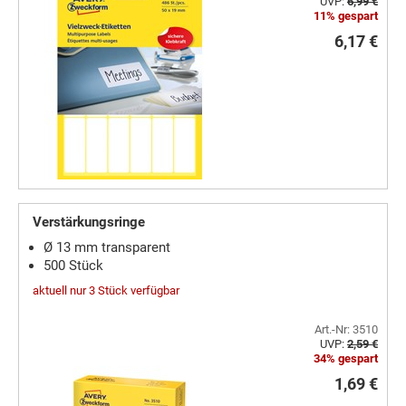
UVP:
6,99 €
11% gespart
6,17 €
Verstärkungsringe
Ø 13 mm transparent
500 Stück
aktuell nur 3 Stück verfügbar
Art.-Nr: 3510
UVP:
2,59 €
34% gespart
1,69 €