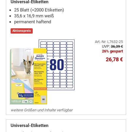
Universal-Etiketten
25 Blatt (=2000 Etiketten)
35,6 x 16,9 mm weiß
permanent haftend
Aktionspreis
Art.-Nr: L7632-25
UVP:
36,39 €
26% gespart
26,78 €
weitere Größen und Inhalte verfügbar
Universal-Etiketten