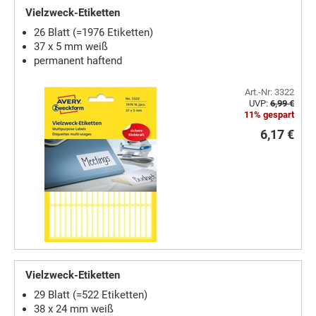
Vielzweck-Etiketten
26 Blatt (=1976 Etiketten)
37 x 5 mm weiß
permanent haftend
Art.-Nr: 3322
UVP:
6,99 €
11% gespart
6,17 €
Vielzweck-Etiketten
29 Blatt (=522 Etiketten)
38 x 24 mm weiß