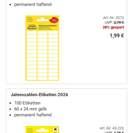
permanent haftend
Art.-Nr: 3073
UVP:
2,79 €
28% gespart
1,99 €
Jahreszahlen-Etiketten 2026
100 Etiketten
60 x 24 mm gelb
permanent haftend
Art.-Nr: 43-226
UVP:
4,39 €