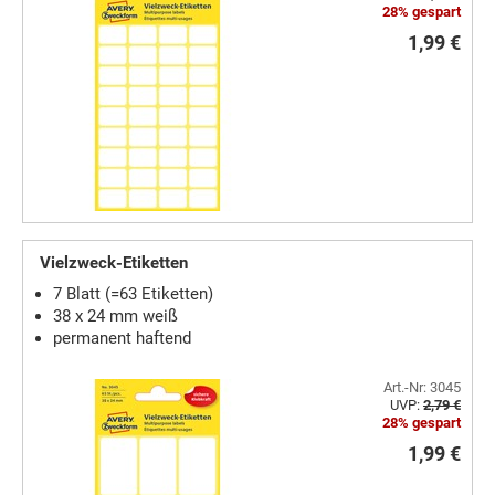
28% gespart
1,99 €
Vielzweck-Etiketten
7 Blatt (=63 Etiketten)
38 x 24 mm weiß
permanent haftend
Art.-Nr: 3045
UVP:
2,79 €
28% gespart
1,99 €