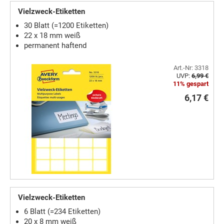
Vielzweck-Etiketten
30 Blatt (=1200 Etiketten)
22 x 18 mm weiß
permanent haftend
Art.-Nr: 3318
UVP:
6,99 €
11% gespart
6,17 €
Vielzweck-Etiketten
6 Blatt (=234 Etiketten)
20 x 8 mm weiß