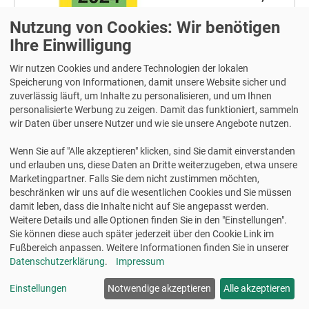
Nutzung von Cookies: Wir benötigen
Ihre Einwilligung
Wir nutzen Cookies und andere Technologien der lokalen
Speicherung von Informationen, damit unsere Website sicher und
zuverlässig läuft, um Inhalte zu personalisieren, und um Ihnen
personalisierte Werbung zu zeigen. Damit das funktioniert, sammeln
wir Daten über unsere Nutzer und wie sie unsere Angebote nutzen.
Vielzweck-Etiketten
Wenn Sie auf "Alle akzeptieren" klicken, sind Sie damit einverstanden
25 Blatt (=1800 Etiketten)
und erlauben uns, diese Daten an Dritte weiterzugeben, etwa unsere
18 x 12 mm weiß
Marketingpartner. Falls Sie dem nicht zustimmen möchten,
permanent haftend
beschränken wir uns auf die wesentlichen Cookies und Sie müssen
damit leben, dass die Inhalte nicht auf Sie angepasst werden.
Art.-Nr: 3312
Weitere Details und alle Optionen finden Sie in den "Einstellungen".
UVP:
6,99 €
11% gespart
Sie können diese auch später jederzeit über den Cookie Link im
Fußbereich anpassen. Weitere Informationen finden Sie in unserer
6,17 €
Datenschutzerklärung
.
Impressum
Einstellungen
Notwendige akzeptieren
Alle akzeptieren