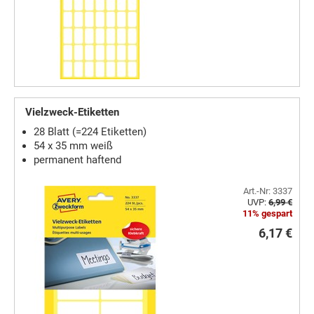
Vielzweck-Etiketten
28 Blatt (=224 Etiketten)
54 x 35 mm weiß
permanent haftend
Art.-Nr: 3337
UVP:
6,99 €
11% gespart
6,17 €