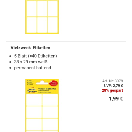
Vielzweck-Etiketten
5 Blatt (=40 Etiketten)
38 x 29 mm weiß
permanent haftend
Art.-Nr: 3078
UVP:
2,79 €
28% gespart
1,99 €