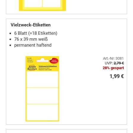
Vielzweck-Etiketten
6 Blatt (=18 Etiketten)
76 x 39 mm weiß
permanent haftend
Art.-Nr: 3081
UVP:
2,79 €
28% gespart
1,99 €