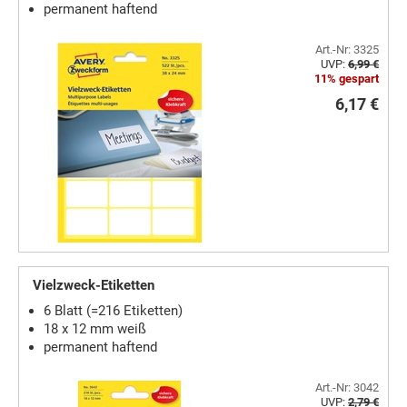
permanent haftend
Art.-Nr: 3325
UVP:
6,99 €
11% gespart
6,17 €
Vielzweck-Etiketten
6 Blatt (=216 Etiketten)
18 x 12 mm weiß
permanent haftend
Art.-Nr: 3042
UVP:
2,79 €