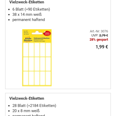
Vielzweck-Etiketten
6 Blatt (=90 Etiketten)
38 x 14 mm weiß
permanent haftend
Art.-Nr: 3076
UVP:
2,79 €
28% gespart
1,99 €
Vielzweck-Etiketten
28 Blatt (=2184 Etiketten)
20 x 8 mm weiß
permanent haftend