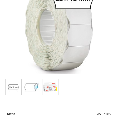
Artnr
9517182