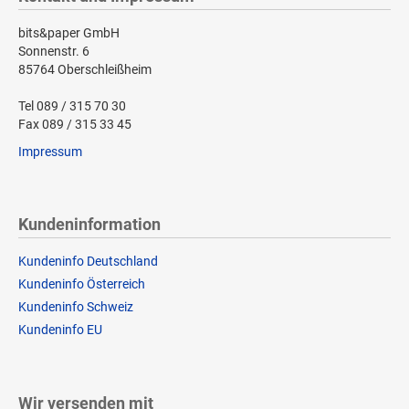
bits&paper GmbH
Sonnenstr. 6
85764 Oberschleißheim
Tel 089 / 315 70 30
Fax 089 / 315 33 45
Impressum
Kundeninformation
Kundeninfo Deutschland
Kundeninfo Österreich
Kundeninfo Schweiz
Kundeninfo EU
Wir versenden mit