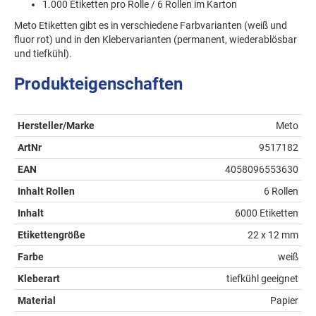
1.000 Etiketten pro Rolle / 6 Rollen im Karton
Meto Etiketten gibt es in verschiedene Farbvarianten (weiß und
fluor rot) und in den Klebervarianten (permanent, wiederablösbar
und tiefkühl).
Produkteigenschaften
Hersteller/Marke
Meto
ArtNr
9517182
EAN
4058096553630
Inhalt Rollen
6 Rollen
Inhalt
6000 Etiketten
Etikettengröße
22 x 12 mm
Farbe
weiß
Kleberart
tiefkühl geeignet
Material
Papier