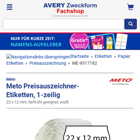
Startseite
»
Etiketten
»
Papier
Etiketten
»
Preisauszeichnung
»
ME-9517182
Meto
Meto Preisauszeichner-
Etiketten, 1-zeilig
22 x 12 mm, tiefkühl geeignet, weiß