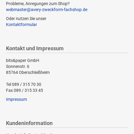
Probleme, Anregungen zum Shop?
webmaster@avery-zweckform-fachshop.de
Oder nutzen Sie unser
Kontaktformular
Kontakt und Impressum
bits&paper GmbH
Sonnenstr. 6
85764 Oberschleißheim
Tel 089 / 315 70 30
Fax 089 / 315 33 45
Impressum
Kundeninformation