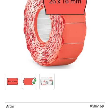
Artnr
9506168