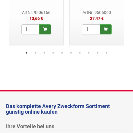
ArtNr. 9506166
ArtNr. 9506060
13,66 €
27,47 €
Das komplette Avery Zweckform Sortiment
günstig online kaufen
Ihre Vorteile bei uns