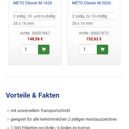
METO Classic M 1626
METO Classic M 2026
2 zeilig, 10- und 6-stellig
2 zeilig, 2x 10-stellig
26 x 16 mm
26 x 16 mm
ArtNr. 30007667
ArtNr. 30007672
148,56 €
152,62 €
Vorteile & Fakten
mit universellem Transportschnitt
geeignet für alle herkömmlichen 2-zeiligen Handauszeichner
1.000 Etiketten pro Rolle / 6 Rollen im Karton