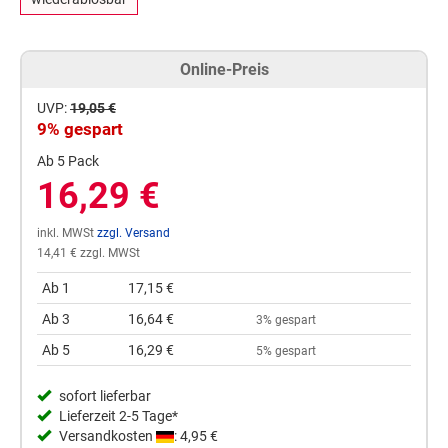
Online-Preis
UVP:
19,05 €
9% gespart
Ab 5 Pack
16,29 €
inkl. MWSt
zzgl. Versand
14,41 € zzgl. MWSt
Ab 1
17,15 €
Ab 3
16,64 €
3% gespart
Ab 5
16,29 €
5% gespart
sofort lieferbar
Lieferzeit 2-5 Tage*
Versandkosten
: 4,95 €