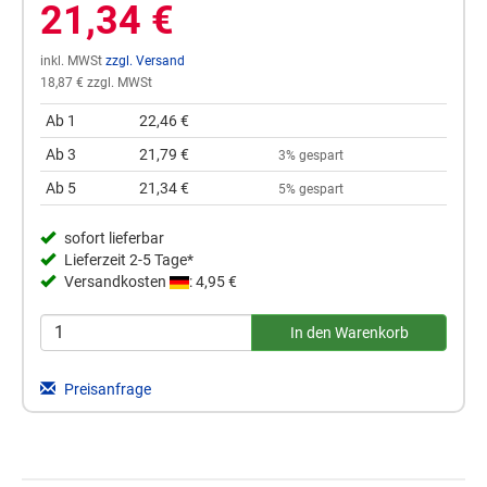
21,34 €
inkl. MWSt
zzgl. Versand
18,87 € zzgl. MWSt
Ab 1
22,46 €
Ab 3
21,79 €
3% gespart
Ab 5
21,34 €
5% gespart
sofort lieferbar
Lieferzeit 2-5 Tage*
Versandkosten
: 4,95 €
Preisanfrage