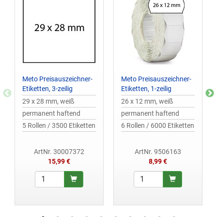
Meto Preisauszeichner-
Meto Preisauszeichner-
Etiketten, 3-zeilig
Etiketten, 1-zeilig
29 x 28 mm, weiß
26 x 12 mm, weiß
permanent haftend
permanent haftend
5 Rollen / 3500 Etiketten
6 Rollen / 6000 Etiketten
ArtNr. 30007372
ArtNr. 9506163
15,99 €
8,99 €