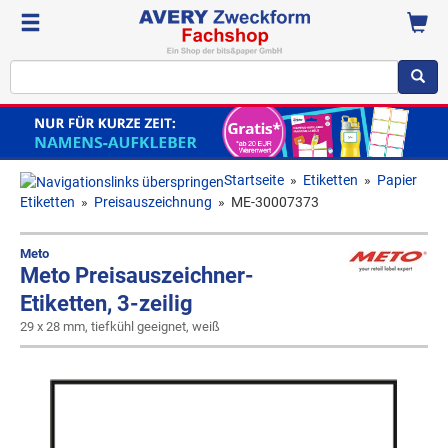
Startseite
»
Etiketten
»
Papier
Etiketten
»
Preisauszeichnung
»
ME-30007373
Meto
Meto Preisauszeichner-
Etiketten, 3-zeilig
29 x 28 mm, tiefkühl geeignet, weiß