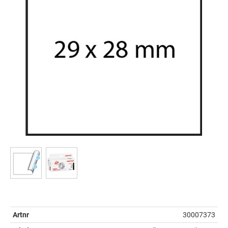
Artnr
30007373