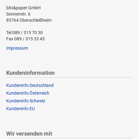
bits&paper GmbH
Sonnenstr. 6
85764 Oberschleißheim
Tel 089 / 315 70 30
Fax 089 / 315 33 45
Impressum
Kundeninformation
Kundeninfo Deutschland
Kundeninfo Österreich
Kundeninfo Schweiz
Kundeninfo EU
Wir versenden mit