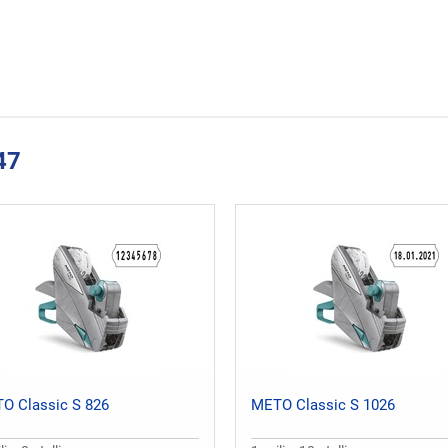
47
O Classic S 826
METO Classic S 1026