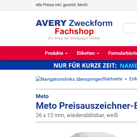
Alle Preise inkl. gesetzl. MwSt.
Produkte
Etiketten
Formularbüch
Startseite
»
Eti
Meto
Meto Preisauszeichner-Et
26 x 12 mm, wiederablösbar, weiß