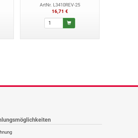
ArtNr. L3410REV-25
A
16,71 €
hlungsmöglichkeiten
hnung