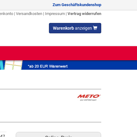
Zum Geschäftskundenshop
enkonto
|
Versandkosten
|
Impressum
|
Vertrag widerrufen
Warenkorb
anzeigen
47