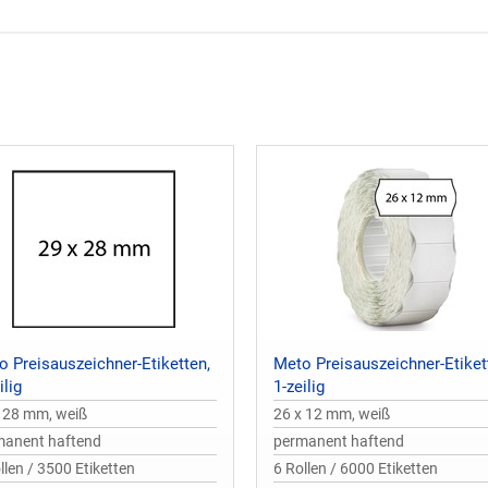
o Preisauszeichner-Etiketten,
Meto Preisauszeichner-Etiket
ilig
1-zeilig
 28 mm, weiß
26 x 12 mm, weiß
manent haftend
permanent haftend
llen / 3500 Etiketten
6 Rollen / 6000 Etiketten