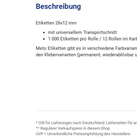
Beschreibung
Etiketten 26x12 mm
mit universellem Transportschnitt
1.000 Etiketten pro Rolle / 12 Rollen im Kar
Meto Etiketten gibt es in verschiedene Farbvariant
den Klebervarianten (permanent, wiederablösbar un
* Gilt für Lieferungen nach Deutschland. Lieferzeiten für
** Regulärer Verkaufspreis in diesem Shop
UVP = Unverbindliche Preisempfehlung des Herstellers