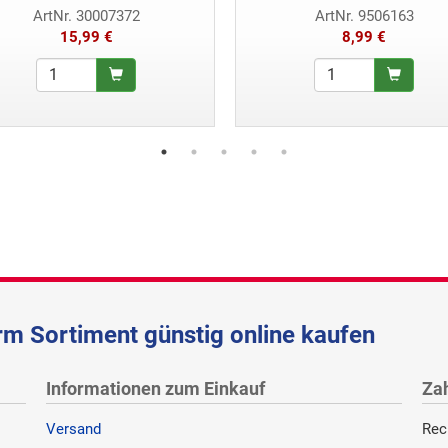
ArtNr. 30007372
ArtNr. 9506163
15,99 €
8,99 €
m Sortiment günstig online kaufen
Informationen zum Einkauf
Za
Versand
Rec