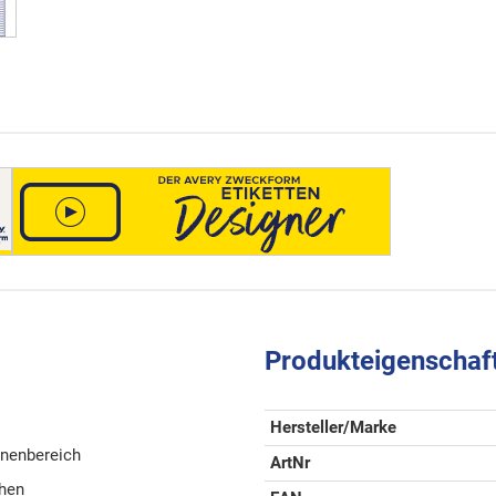
Produkteigenschaf
Hersteller/Marke
nnenbereich
ArtNr
chen