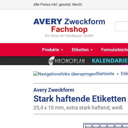
Alle Preise inkl. gesetzl. MwSt.
Produkte
Etiketten
Formularbüch
Startseite
»
Eti
Avery Zweckform
Stark haftende Etiketten
25,4 x 10 mm, extra stark haftend, weiß