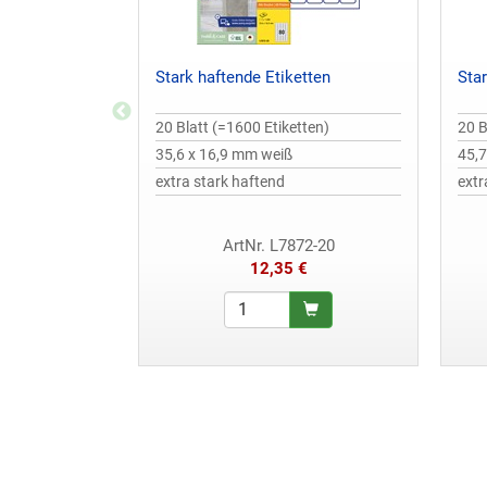
Stark haftende Etiketten
Star
20 Blatt (=1600 Etiketten)
20 B
35,6 x 16,9 mm weiß
45,7
extra stark haftend
extr
ArtNr. L7872-20
12,35 €