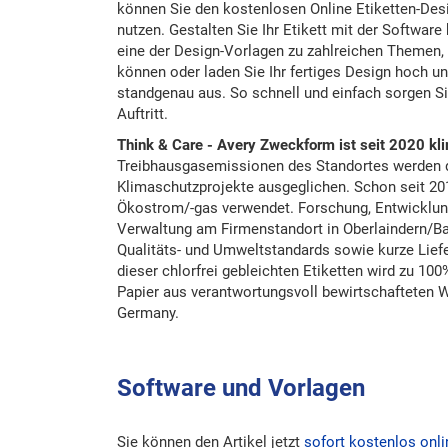
können Sie den kostenlosen Online Etiketten-Des
nutzen. Gestalten Sie Ihr Etikett mit der Softwar
eine der Design-Vorlagen zu zahlreichen Themen, 
können oder laden Sie Ihr fertiges Design hoch u
standgenau aus. So schnell und einfach sorgen Si
Auftritt.
Think & Care - Avery Zweckform ist seit 2020 kli
Treibhausgasemissionen des Standortes werden du
Klimaschutzprojekte ausgeglichen. Schon seit 20
Ökostrom/-gas verwendet. Forschung, Entwicklung
Verwaltung am Firmenstandort in Oberlaindern/Ba
Qualitäts- und Umweltstandards sowie kurze Lief
dieser chlorfrei gebleichten Etiketten wird zu 10
Papier aus verantwortungsvoll bewirtschafteten W
Germany.
Software und Vorlagen
Sie können den Artikel jetzt
sofort kostenlos onli