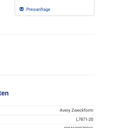
Preisanfrage
ten
Avery Zweckform
L7871-20