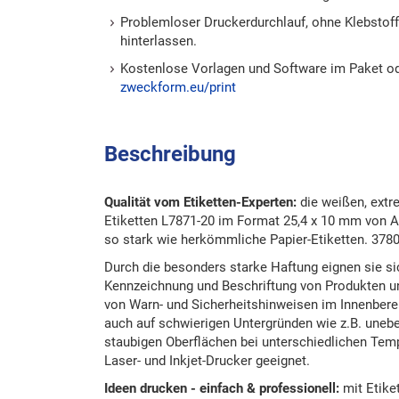
Problemloser Druckerdurchlauf, ohne Klebstof
hinterlassen.
Kostenlose Vorlagen und Software im Paket o
zweckform.eu/print
Beschreibung
Qualität vom Etiketten-Experten:
die weißen, extr
Etiketten L7871-20 im Format 25,4 x 10 mm von 
so stark wie herkömmliche Papier-Etiketten. 3780
Durch die besonders starke Haftung eignen sie si
Kennzeichnung und Beschriftung von Produkten und
von Warn- und Sicherheitshinweisen im Innenberei
auch auf schwierigen Untergründen wie z.B. unebe
staubigen Oberflächen bei unterschiedlichen Temp
Laser- und Inkjet-Drucker geeignet.
Ideen drucken - einfach & professionell:
mit Etike