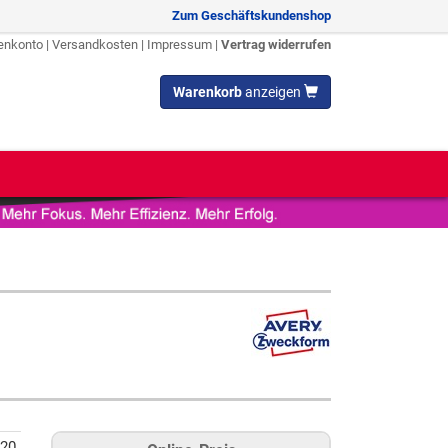
Zum Geschäftskundenshop
enkonto
|
Versandkosten
|
Impressum
|
Vertrag widerrufen
Warenkorb
anzeigen
-20