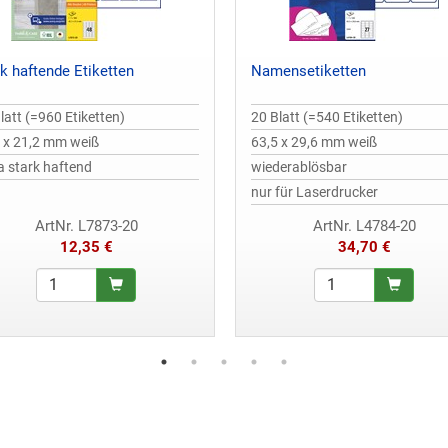
k haftende Etiketten
Namensetiketten
latt (=960 Etiketten)
20 Blatt (=540 Etiketten)
 x 21,2 mm weiß
63,5 x 29,6 mm weiß
a stark haftend
wiederablösbar
nur für Laserdrucker
ArtNr. L7873-20
ArtNr. L4784-20
12,35 €
34,70 €