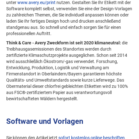
unter
www.avery.eu/print
nutzen. Gestalten Sie Ihr Etikett mit der
Software komplett selbst, verwenden Sie eine der Design-Vorlagen
zu zahlreichen Themen, die Sie individuell anpassen können oder
laden Sie Ihr fertiges Design hoch und drucken anschließend
standgenau aus. So schnell und einfach sorgen Sie für einen
professionellen Auftritt.
Think & Care - Avery Zweckform ist seit 2020 klimaneutral:
die
Treibhausgasemissionen des Standortes werden durch
zertifizierte Klimaschutzprojekte ausgeglichen. Schon seit 2014
wird ausschließlich Ökostrom/-gas verwendet. Forschung,
Entwicklung, Produktion, Logistik und Verwaltung am
Firmenstandort in Oberlaindern/Bayern garantieren höchste
Qualitäts- und Umweltstandards sowie kurze Lieferwege. Das
Obermaterial dieser chlorfrei gebleichten Etiketten wird zu 100%
aus FSC®-zertifiziertem Papier aus verantwortungsvoll
bewirtschafteten Wäldern hergestellt.
Software und Vorlagen
Sie können den Artikel jetzt
sofort kostenlos online beschriften
.