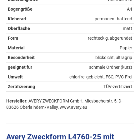
Bogengröße
A4
Kleberart
permanent haftend
Oberfläche
matt
Form
rechteckig, abgerundet
Material
Papier
Besonderheit
blickdicht, ultragrip
geeignet für
schmale Ordner (kurz)
Umwelt
chlorfrei gebleicht, FSC, PVC-Frei
Zertifizierung
TÜV-zertifiziert
Hersteller:
AVERY ZWECKFORM GmbH, Miesbacherstr. 5, D-
83626 Oberlaindern/Valley, www.avery.eu
Avery Zweckform L4760-25 mit