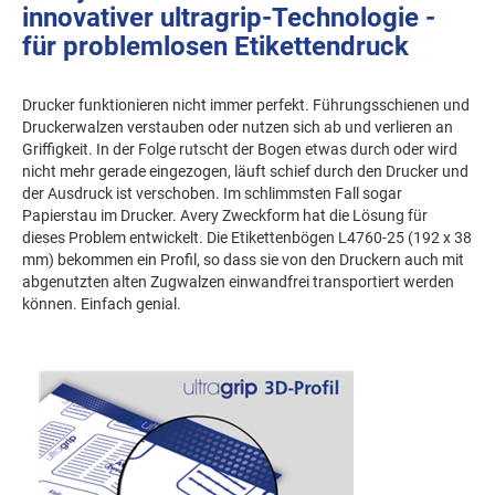
innovativer ultragrip-Technologie -
für problemlosen Etikettendruck
Drucker funktionieren nicht immer perfekt. Führungsschienen und
Druckerwalzen verstauben oder nutzen sich ab und verlieren an
Griffigkeit. In der Folge rutscht der Bogen etwas durch oder wird
nicht mehr gerade eingezogen, läuft schief durch den Drucker und
der Ausdruck ist verschoben. Im schlimmsten Fall sogar
Papierstau im Drucker. Avery Zweckform hat die Lösung für
dieses Problem entwickelt. Die Etikettenbögen L4760-25 (192 x 38
mm) bekommen ein Profil, so dass sie von den Druckern auch mit
abgenutzten alten Zugwalzen einwandfrei transportiert werden
können. Einfach genial.