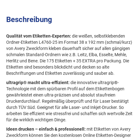
Beschreibung
Qualität vom Etiketten-Experten:
die weißen, selbstklebenden
Ordner-Etiketten L4760-25 im Format 38 x 192 mm (schmal/kurz)
von Avery Zweckform kleben dauerhaft sicher auf allen gängigen
schmalen Standard-Ordnern wie z.B. Leitz, Elba, Esselte, Mehle,
Herlitz und Bene. Die 175 Etiketten + 35 EXTRA pro Packung. Die
Etiketten sind besonders blickdicht und decken so alte
Beschriftungen und Etiketten zuverlässig und sauber ab.
ultragrip® macht ultra-effizient:
die innovative ultragrip®-
Technologie mit dem spürbaren Profil auf dem Etikettenbogen
gewährleistet einen ultra-präzisen und absolut staufreien
Druckerdurchlauf. Regelmäßig überprüft und für Laser bestätigt
durch TÜV Süd. Geeignet für alle Laser- und Inkjet-Drucker. So
arbeiten Sie effizient wie stressfrei und schaffen sich wertvolle Zeit
für die wirklich wichtigen Dinge.
Ideen drucken – einfach & professionell:
mit Etiketten von Avery
Zweckform können Sie den kostenlosen Online Etiketten-Designer