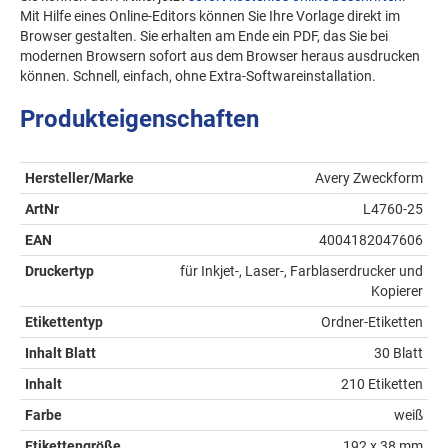
Mit Hilfe eines Online-Editors können Sie Ihre Vorlage direkt im
Browser gestalten. Sie erhalten am Ende ein PDF, das Sie bei
modernen Browsern sofort aus dem Browser heraus ausdrucken
können. Schnell, einfach, ohne Extra-Softwareinstallation.
Produkteigenschaften
Hersteller/Marke
Avery Zweckform
ArtNr
L4760-25
EAN
4004182047606
Druckertyp
für Inkjet-, Laser-, Farblaserdrucker und
Kopierer
Etikettentyp
Ordner-Etiketten
Inhalt Blatt
30 Blatt
Inhalt
210 Etiketten
Farbe
weiß
Etikettengröße
192 x 38 mm