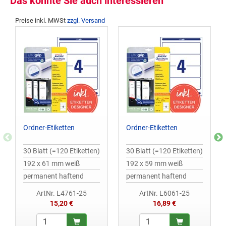
Das könnte Sie auch interessieren
Preise inkl. MWSt
zzgl. Versand
Ordner-Etiketten
Ordner-Etiketten
30 Blatt (=120 Etiketten)
30 Blatt (=120 Etiketten)
192 x 61 mm weiß
192 x 59 mm weiß
permanent haftend
permanent haftend
ArtNr. L4761-25
ArtNr. L6061-25
15,20 €
16,89 €