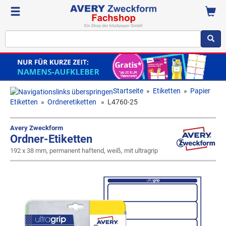
Startseite
»
Etiketten
»
Papier
Etiketten
»
Ordneretiketten
»
L4760-25
Avery Zweckform
Ordner-Etiketten
192 x 38 mm, permanent haftend, weiß, mit ultragrip