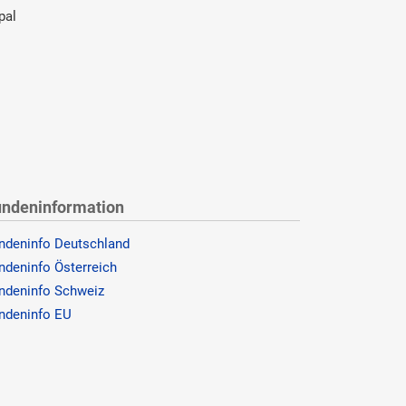
pal
ndeninformation
ndeninfo Deutschland
ndeninfo Österreich
ndeninfo Schweiz
ndeninfo EU