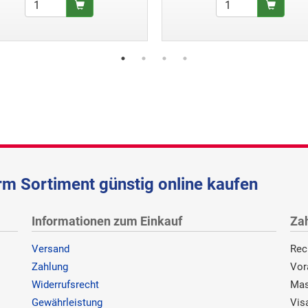
m Sortiment günstig online kaufen
Informationen zum Einkauf
Za
Versand
Rec
Zahlung
Vor
Widerrufsrecht
Mas
Gewährleistung
Vis