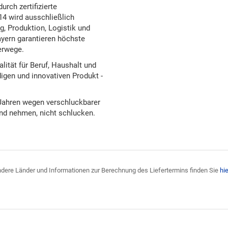
rch zertifizierte
14 wird ausschließlich
, Produktion, Logistik und
yern garantieren höchste
erwege.
ität für Beruf, Haushalt und
igen und innovativen Produkt -
 Jahren wegen verschluckbarer
und nehmen, nicht schlucken.
 andere Länder und Informationen zur Berechnung des Liefertermins finden Sie
hie