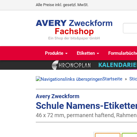
Alle Preise inkl. gesetzl. MwSt.
Produkte
Etiketten
Formularbüch
Startseite
»
Sti
Avery Zweckform
Schule Namens-Etikette
46 x 72 mm, permanent haftend, Rahmen