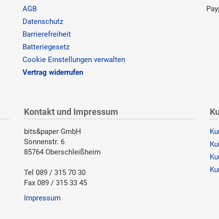
AGB
Pay
Datenschutz
Barrierefreiheit
Batteriegesetz
Cookie Einstellungen verwalten
Vertrag widerrufen
Kontakt und Impressum
Ku
bits&paper GmbH
Ku
Sonnenstr. 6
Ku
85764 Oberschleißheim
Ku
Ku
Tel 089 / 315 70 30
Fax 089 / 315 33 45
Impressum