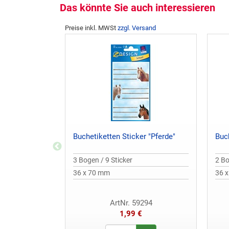
Das könnte Sie auch interessieren
Preise inkl. MWSt
zzgl. Versand
Buchetiketten Sticker "Pferde"
Buch
3 Bogen / 9 Sticker
2 Bo
36 x 70 mm
36 
ArtNr. 59294
1,99 €