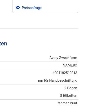
Preisanfrage
ten
Avery Zweckform
NAME8C
4004182519813
nur für Handbeschriftung
2 Bögen
8 Etiketten
Rahmen bunt