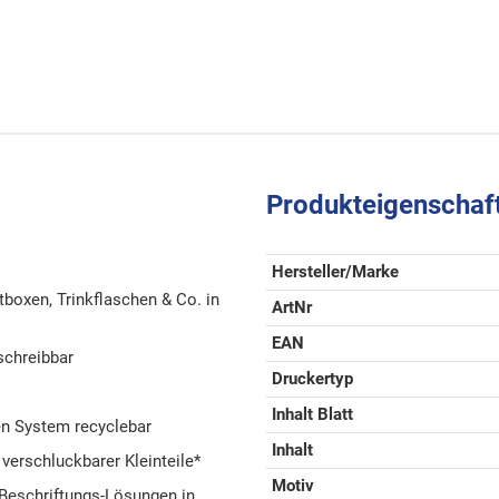
Produkteigenschaf
Hersteller/Marke
boxen, Trinkflaschen & Co. in
ArtNr
EAN
schreibbar
Druckertyp
Inhalt Blatt
en System recyclebar
Inhalt
 verschluckbarer Kleinteile*
Motiv
Beschriftungs-Lösungen in