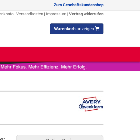
Zum Geschäftskundenshop
enkonto
|
Versandkosten
|
Impressum
|
Vertrag widerrufen
Warenkorb
anzeigen
8C