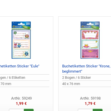
etiketten Sticker "Eule"
Buchetiketten Sticker "Krone,
beglimmert"
gen / 6 Etiketten
2 Bogen / 6 Sticker
x 70 mm
40 x 76 mm
ArtNr. 59249
ArtNr. 59198
1,99 €
1,79 €