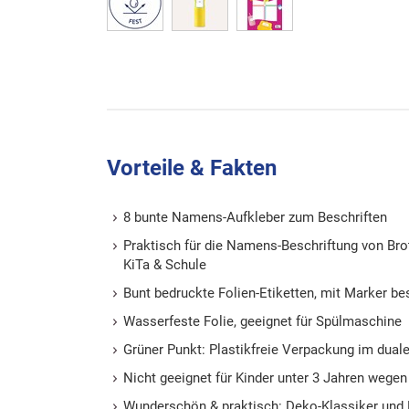
Vorteile & Fakten
8 bunte Namens-Aufkleber zum Beschriften
Praktisch für die Namens-Beschriftung von Brot
KiTa & Schule
Bunt bedruckte Folien-Etiketten, mit Marker be
Wasserfeste Folie, geeignet für Spülmaschine
Grüner Punkt: Plastikfreie Verpackung im dual
Nicht geeignet für Kinder unter 3 Jahren wegen
Wunderschön & praktisch: Deko-Klassiker und 