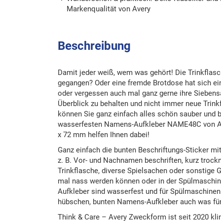
Markenqualität von Avery
Beschreibung
Damit jeder weiß, wem was gehört! Die Trinkflasc
gegangen? Oder eine fremde Brotdose hat sich ei
oder vergessen auch mal ganz gerne ihre Sieben
Überblick zu behalten und nicht immer neue Trin
können Sie ganz einfach alles schön sauber und b
wasserfesten Namens-Aufkleber NAME48C von Av
x 72 mm helfen Ihnen dabei!
Ganz einfach die bunten Beschriftungs-Sticker m
z. B. Vor- und Nachnamen beschriften, kurz trock
Trinkflasche, diverse Spielsachen oder sonstige 
mal nass werden können oder in der Spülmaschin
Aufkleber sind wasserfest und für Spülmaschinen 
hübschen, bunten Namens-Aufkleber auch was für
Think & Care – Avery Zweckform ist seit 2020 kli