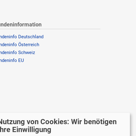
ndeninformation
ndeninfo Deutschland
ndeninfo Österreich
ndeninfo Schweiz
ndeninfo EU
Nutzung von Cookies: Wir benötigen
r versenden mit
Ihre Einwilligung