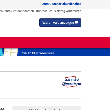
Zum Geschäftskundenshop
enkonto
|
Versandkosten
|
Impressum
|
Vertrag widerrufen
Warenkorb
anzeigen
44