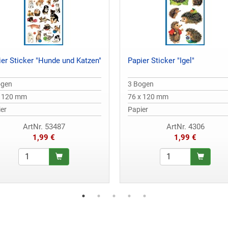
ier Sticker "Hunde und Katzen"
Papier Sticker "Igel"
ogen
3 Bogen
x 120 mm
76 x 120 mm
er
Papier
ArtNr. 53487
ArtNr. 4306
1,99 €
1,99 €