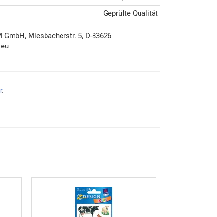
Geprüfte Qualität
mbH, Miesbacherstr. 5, D-83626
.eu
r
.