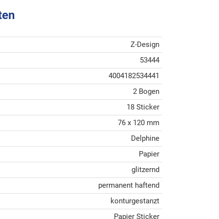
ten
Z-Design
53444
4004182534441
2 Bogen
18 Sticker
76 x 120 mm
Delphine
Papier
glitzernd
permanent haftend
konturgestanzt
Papier Sticker