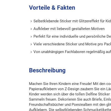
Vorteile & Fakten
Selbstklebende Sticker mit Glitzereffekt für Ki
Aufkleber mit liebevoll gestalteten Motiven
Perfekt für eine individuelle und persönliche D
Viele verschiedene Sticker und Motive pro Pa
Von unabhängigen Fachlaboren regelmäßig auf 
Beschreibung
Machen Sie Ihren Kindern eine Freude! Mit den co
Papieraufklebern von Z-Design zaubern Sie ein Läc
Kinder werden sich über die tollen Delfine Sticker
Sammeln freuen. Dekorieren Sie auch Briefe, Ein
Freundschaftsbücher und Poesiealben mit den glit
Aufklebern. Die selbstklebenden Schmucketikett