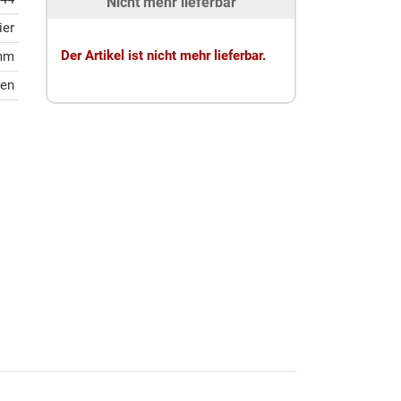
Nicht mehr lieferbar
ier
Der Artikel ist nicht mehr lieferbar.
 mm
gen