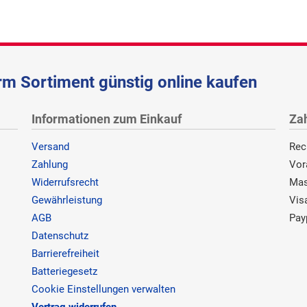
m Sortiment günstig online kaufen
Informationen zum Einkauf
Za
Versand
Rec
Zahlung
Vor
Widerrufsrecht
Mas
Gewährleistung
Vis
AGB
Pay
Datenschutz
Barrierefreiheit
Batteriegesetz
Cookie Einstellungen verwalten
Vertrag widerrufen