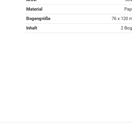
Material
Pap
Bogengröße
76 x 120
Inhalt
2 Bo