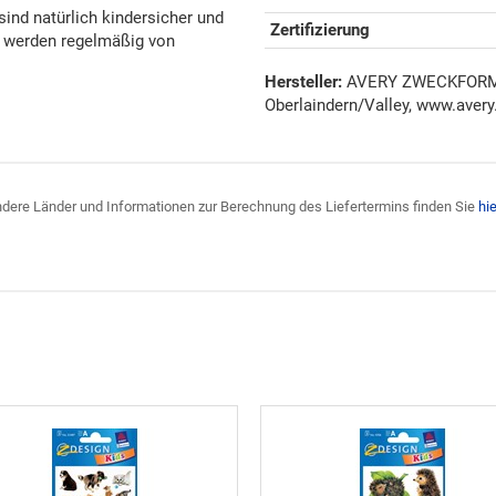
d natürlich kindersicher und
Zertifizierung
en werden regelmäßig von
Hersteller:
AVERY ZWECKFORM G
Oberlaindern/Valley, www.avery
 andere Länder und Informationen zur Berechnung des Liefertermins finden Sie
hie