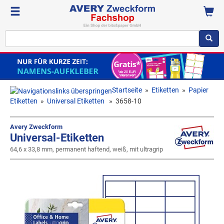
Startseite
»
Etiketten
»
Papier
Etiketten
»
Universal Etiketten
»
3658-10
Avery Zweckform
Universal-Etiketten
64,6 x 33,8 mm, permanent haftend, weiß, mit ultragrip