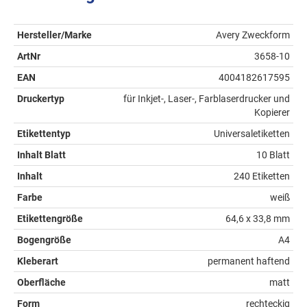
Hersteller/Marke
Avery Zweckform
ArtNr
3658-10
EAN
4004182617595
Druckertyp
für Inkjet-, Laser-, Farblaserdrucker und
Kopierer
Etikettentyp
Universaletiketten
Inhalt Blatt
10 Blatt
Inhalt
240 Etiketten
Farbe
weiß
Etikettengröße
64,6 x 33,8 mm
Bogengröße
A4
Kleberart
permanent haftend
Oberfläche
matt
Form
rechteckig