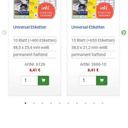
Universal-Etiketten
Universal-Etiketten
10 Blatt (=400 Etiketten)
10 Blatt (=650 Etiketten)
48,5 x 25,4 mm weiß
38,0 x 21,2 mm weiß
permanent haftend
permanent haftend
ArtNr. 6126
ArtNr. 3666-10
6,41 €
6,41 €