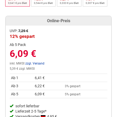
0,641 € pro Blatt
0,544 € pro Blatt
0,333 € pro Blatt
0,307 € pro Blatt
Online-Preis
UVP:
7,29 €
12% gespart
Ab 5 Pack
6,09 €
inkl. MWSt
zzgl. Versand
5,39 € zzgl. MWSt
Ab 1
6,41 €
Ab 3
6,22 €
3% gespart
Ab 5
6,09 €
5% gespart
sofort lieferbar
Lieferzeit 2-5 Tage*
Versandkosten
: 4,95 €