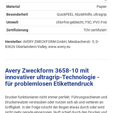
Material
Papier
Besonderheit
QuickPEEL Abziehhilfe, ultragrip
Umwelt
chlorfrei gebleicht, FSC, PVC-Frei
Zertifizierung
TÜV-zertifiziert
Hersteller:
AVERY ZWECKFORM GmbH, Miesbacherstr. 5, D-
83626 Oberlaindern/Valley, www.avery.eu
Avery Zweckform 3658-10 mit
innovativer ultragrip-Technologie -
für problemlosen Etikettendruck
Drucker funktionieren nicht immer perfekt. Führungsschienen und
Druckerwalzen verstauben oder nutzen sich ab und verlieren an
Griffigkeit. In der Folge rutscht der Bogen etwas durch oder wird
nicht mehr gerade eingezogen, läuft schief durch den Drucker und