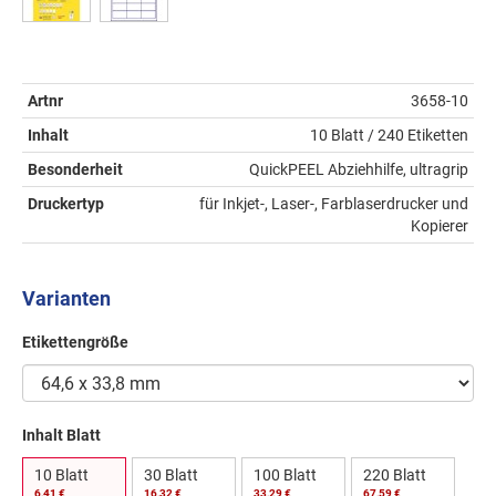
Artnr
3658-10
Inhalt
10 Blatt / 240 Etiketten
Besonderheit
QuickPEEL Abziehhilfe, ultragrip
Druckertyp
für Inkjet-, Laser-, Farblaserdrucker und
Kopierer
Varianten
Etikettengröße
Inhalt Blatt
10 Blatt
30 Blatt
100 Blatt
220 Blatt
6,41 €
16,32 €
33,29 €
67,59 €