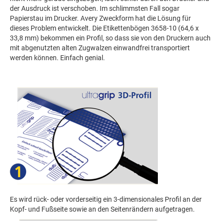
der Ausdruck ist verschoben. Im schlimmsten Fall sogar
Papierstau im Drucker. Avery Zweckform hat die Lösung für
dieses Problem entwickelt. Die Etikettenbögen 3658-10 (64,6 x
33,8 mm) bekommen ein Profil, so dass sie von den Druckern auch
mit abgenutzten alten Zugwalzen einwandfrei transportiert
werden können. Einfach genial.
Es wird rück- oder vorderseitig ein 3-dimensionales Profil an der
Kopf- und Fußseite sowie an den Seitenrändern aufgetragen.