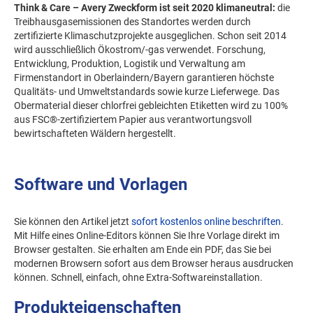
Think & Care – Avery Zweckform ist seit 2020 klimaneutral:
die
Treibhausgasemissionen des Standortes werden durch
zertifizierte Klimaschutzprojekte ausgeglichen. Schon seit 2014
wird ausschließlich Ökostrom/-gas verwendet. Forschung,
Entwicklung, Produktion, Logistik und Verwaltung am
Firmenstandort in Oberlaindern/Bayern garantieren höchste
Qualitäts- und Umweltstandards sowie kurze Lieferwege. Das
Obermaterial dieser chlorfrei gebleichten Etiketten wird zu 100%
aus FSC®-zertifiziertem Papier aus verantwortungsvoll
bewirtschafteten Wäldern hergestellt.
Software und Vorlagen
Sie können den Artikel jetzt
sofort kostenlos online beschriften
.
Mit Hilfe eines Online-Editors können Sie Ihre Vorlage direkt im
Browser gestalten. Sie erhalten am Ende ein PDF, das Sie bei
modernen Browsern sofort aus dem Browser heraus ausdrucken
können. Schnell, einfach, ohne Extra-Softwareinstallation.
Produkteigenschaften