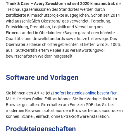
Think & Care – Avery Zweckform ist seit 2020 klimaneutral:
die
Treibhausgasemissionen des Standortes werden durch
zertifizierte Klimaschutzprojekte ausgeglichen. Schon seit 2014
wird ausschließlich Ökostrom/-gas verwendet. Forschung,
Entwicklung, Produktion, Logistik und Verwaltung am
Firmenstandort in Oberlaindern/Bayern garantieren höchste
Qualitäts- und Umweltstandards sowie kurze Lieferwege. Das
Obermaterial dieser chlorfrei gebleichten Etiketten wird zu 100%
aus FSC®-zertifiziertem Papier aus verantwortungsvoll
bewirtschafteten Wäldern hergestellt.
Software und Vorlagen
Sie können den Artikel jetzt
sofort kostenlos online beschriften
.
Mit Hilfe eines Online-Editors können Sie Ihre Vorlage direkt im
Browser gestalten. Sie erhalten am Ende ein PDF, das Sie bei
modernen Browsern sofort aus dem Browser heraus ausdrucken
können. Schnell, einfach, ohne Extra-Softwareinstallation.
Produkteigenschaften