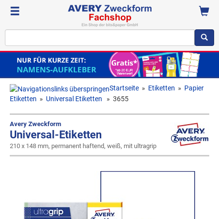
Startseite
»
Etiketten
»
Papier
Etiketten
»
Universal Etiketten
»
3655
Avery Zweckform
Universal-Etiketten
210 x 148 mm, permanent haftend, weiß, mit ultragrip