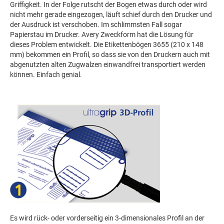
Griffigkeit. In der Folge rutscht der Bogen etwas durch oder wird
nicht mehr gerade eingezogen, läuft schief durch den Drucker und
der Ausdruck ist verschoben. Im schlimmsten Fall sogar
Papierstau im Drucker. Avery Zweckform hat die Lösung für
dieses Problem entwickelt. Die Etikettenbögen 3655 (210 x 148
mm) bekommen ein Profil, so dass sie von den Druckern auch mit
abgenutzten alten Zugwalzen einwandfrei transportiert werden
können. Einfach genial.
Es wird rück- oder vorderseitig ein 3-dimensionales Profil an der