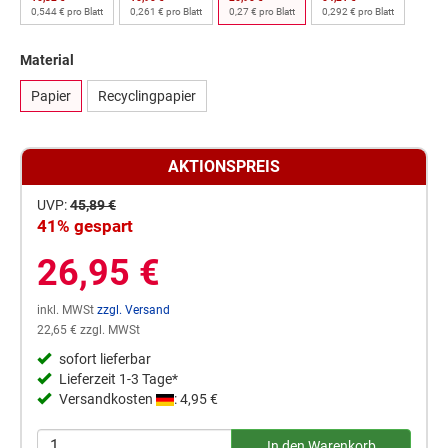
0,544 € pro Blatt
0,261 € pro Blatt
0,27 € pro Blatt
0,292 € pro Blatt
Material
Papier
Recyclingpapier
AKTIONSPREIS
UVP:
45,89 €
41% gespart
26,95 €
inkl. MWSt
zzgl. Versand
22,65 € zzgl. MWSt
sofort lieferbar
Lieferzeit 1-3 Tage*
Versandkosten
: 4,95 €