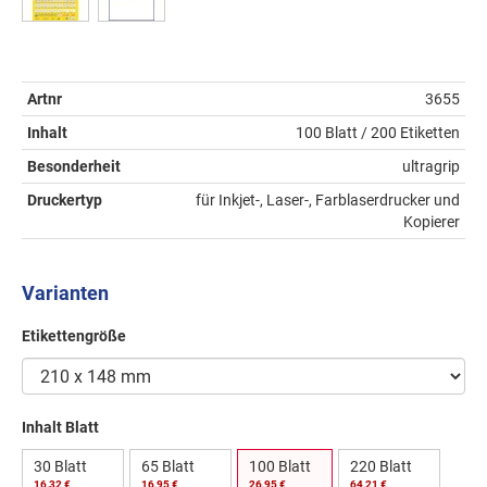
Artnr
3655
Inhalt
100 Blatt / 200 Etiketten
Besonderheit
ultragrip
Druckertyp
für Inkjet-, Laser-, Farblaserdrucker und
Kopierer
Varianten
Etikettengröße
Inhalt Blatt
30 Blatt
65 Blatt
100 Blatt
220 Blatt
16,32 €
16,95 €
26,95 €
64,21 €