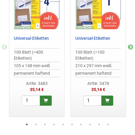
Universal-Etiketten
Universal-Etiketten
100 Blatt (=400
100 Blatt (=100
Etiketten)
Etiketten)
105 x 148 mm weiß
210 x 297 mm weiß
permanent haftend
permanent haftend
ArtNr. 3483
ArtNr. 3478
35,14 €
35,14 €