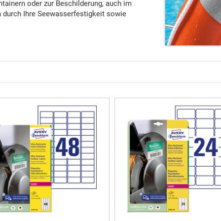
ntainern oder zur Beschilderung, auch im
h durch Ihre Seewasserfestigkeit sowie