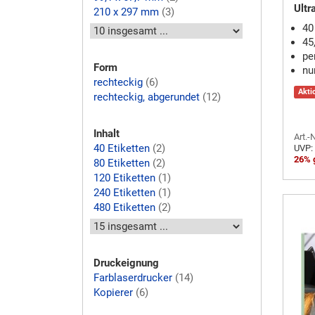
Ultr
210 x 297 mm
(3)
40
45
pe
Form
nu
rechteckig
(6)
Akti
rechteckig, abgerundet
(12)
Inhalt
Art.-
40 Etiketten
(2)
UVP:
26% 
80 Etiketten
(2)
120 Etiketten
(1)
240 Etiketten
(1)
480 Etiketten
(2)
Druckeignung
Farblaserdrucker
(14)
Kopierer
(6)