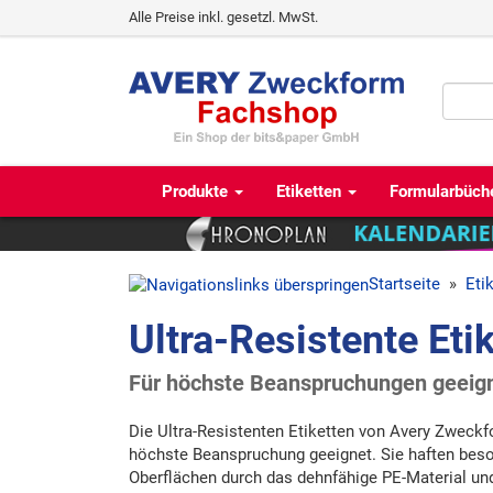
Alle Preise inkl. gesetzl. MwSt.
Produkte
Etiketten
Formularbüch
Startseite
»
Eti
Ultra-Resistente Eti
Für höchste Beanspruchungen geeig
Die Ultra-Resistenten Etiketten von Avery Zweckf
höchste Beanspruchung geeignet. Sie haften beso
Oberflächen durch das dehnfähige PE-Material und