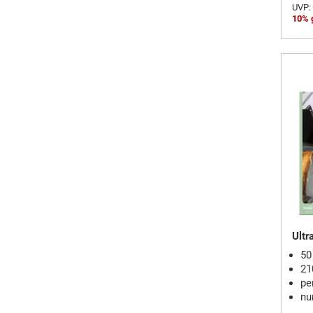
UVP:
10% 
Ultr
50
21
pe
nu