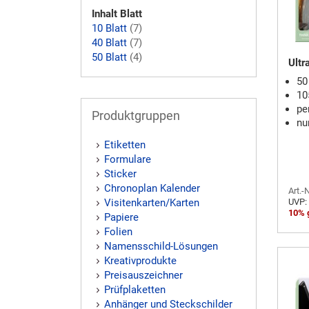
Inhalt Blatt
10 Blatt
(7)
40 Blatt
(7)
50 Blatt
(4)
Ultr
50
10
pe
Produktgruppen
nu
Etiketten
Formulare
Sticker
Chronoplan Kalender
Art.-
UVP:
Visitenkarten/Karten
10% 
Papiere
Folien
Namensschild-Lösungen
Kreativprodukte
Preisauszeichner
Prüfplaketten
Anhänger und Steckschilder