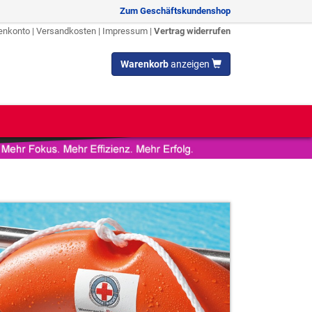
Zum Geschäftskundenshop
enkonto
|
Versandkosten
|
Impressum
|
Vertrag widerrufen
Warenkorb
anzeigen