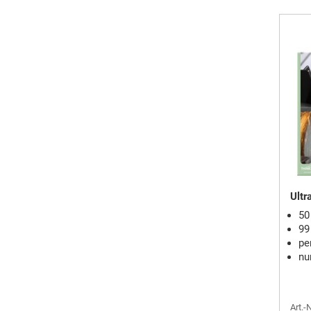
Ultr
50
99
pe
nu
Art.-