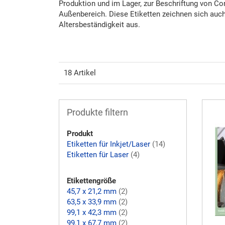
Produktion und im Lager, zur Beschriftung von Co
Außenbereich. Diese Etiketten zeichnen sich auc
Altersbeständigkeit aus.
18 Artikel
Produkte filtern
Produkt
Etiketten für Inkjet/Laser
(14)
Etiketten für Laser
(4)
Etikettengröße
45,7 x 21,2 mm
(2)
63,5 x 33,9 mm
(2)
99,1 x 42,3 mm
(2)
99,1 x 67,7 mm
(2)