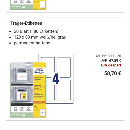
Träger-Etiketten
20 Blatt (=80 Etiketten)
120 x 80 mm weiß/hellgrau
permanent haftend
Art.-Nr: 8001-20
UVP:
67,89 €
13% gespart
58,70 €