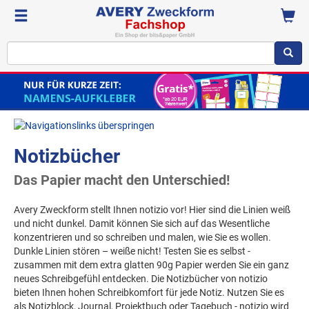
Notizbücher
Das Papier macht den Unterschied!
Avery Zweckform stellt Ihnen notizio vor! Hier sind die Linien weiß
und nicht dunkel. Damit können Sie sich auf das Wesentliche
konzentrieren und so schreiben und malen, wie Sie es wollen.
Dunkle Linien stören – weiße nicht! Testen Sie es selbst -
zusammen mit dem extra glatten 90g Papier werden Sie ein ganz
neues Schreibgefühl entdecken. Die Notizbücher von notizio
bieten Ihnen hohen Schreibkomfort für jede Notiz. Nutzen Sie es
als Notizblock, Journal, Projektbuch oder Tagebuch - notizio wird