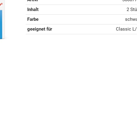
Inhalt
2 St
Farbe
schw
geeignet für
Classic L