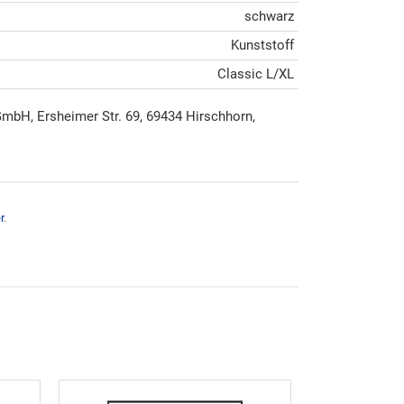
schwarz
Kunststoff
Classic L/XL
mbH, Ersheimer Str. 69, 69434 Hirschhorn,
r
.