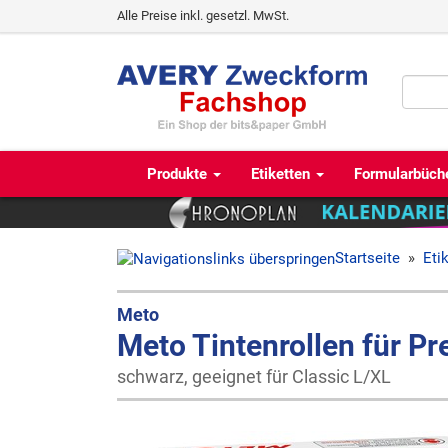
Alle Preise inkl. gesetzl. MwSt.
Produkte
Etiketten
Formularbüch
Startseite
»
Eti
Meto
Meto Tintenrollen für Pr
schwarz, geeignet für Classic L/XL