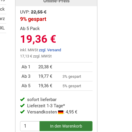
Online-Preis
ück
UVP:
22,55 €
arz
9% gespart
/XL
Ab 5 Pack
19,36 €
inkl. MWSt
zzgl. Versand
17,13 € zzgl. MWSt
Ab 1
20,38 €
Ab 3
19,77 €
3% gespart
Ab 5
19,36 €
5% gespart
sofort lieferbar
Lieferzeit 1-3 Tage*
Versandkosten
: 4,95 €