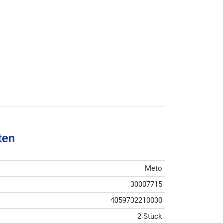
ten
Meto
30007715
4059732210030
2 Stück