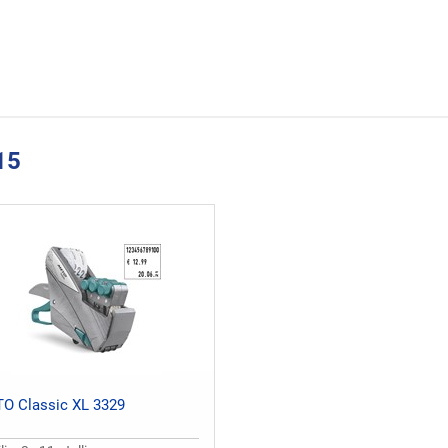
15
O Classic XL 3329