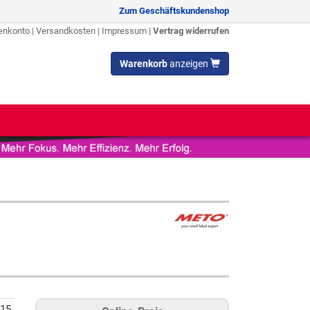
Zum Geschäftskundenshop
enkonto
|
Versandkosten
|
Impressum
|
Vertrag widerrufen
Warenkorb
anzeigen
15