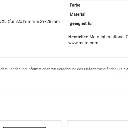
Farbe
Material
 L/XL (für 32x19 mm & 29x28 mm
geeignet für
Hersteller:
Meto International G
www.meto.com
 andere Länder und Informationen zur Berechnung des Liefertermins finden Sie
hie