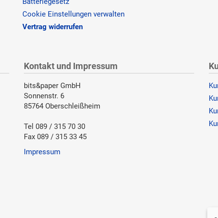
Batteriegesetz
Cookie Einstellungen verwalten
Vertrag widerrufen
Kontakt und Impressum
Ku
bits&paper GmbH
Ku
Sonnenstr. 6
Ku
85764 Oberschleißheim
Ku
Ku
Tel 089 / 315 70 30
Fax 089 / 315 33 45
Impressum