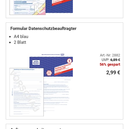
Formular Datenschutzbeauftragter
A4 blau
2 Blatt
Art.-Nr: 2882
UVP:
6,89 €
56% gespart
2,99 €