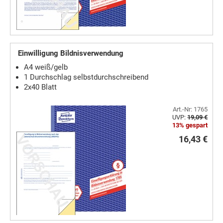
Einwilligung Bildnisverwendung
A4 weiß/gelb
1 Durchschlag selbstdurchschreibend
2x40 Blatt
Art.-Nr: 1765
UVP:
19,09 €
13% gespart
16,43 €