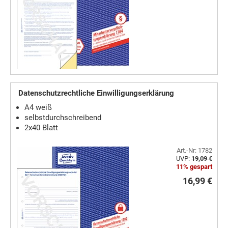
Datenschutzrechtliche Einwilligungserklärung
A4 weiß
selbstdurchschreibend
2x40 Blatt
Art.-Nr: 1782
UVP:
19,09 €
11% gespart
16,99 €