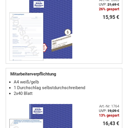
UVP:
21,69 €
26% gespart
15,95 €
Mitarbeiterverpflichtung
A4 weiß/gelb
1 Durchschlag selbstdurchschreibend
2x40 Blatt
Art.-Nr: 1764
UVP:
19,09 €
13% gespart
16,43 €