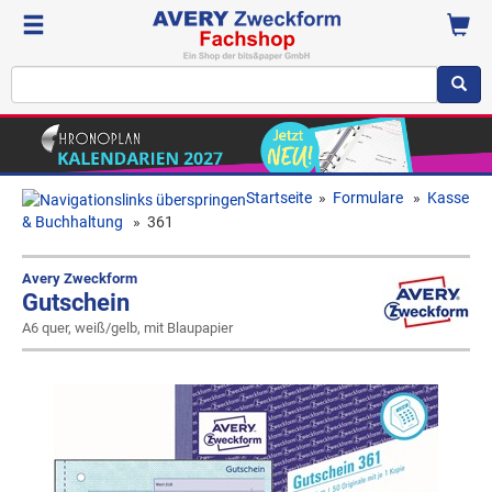
Startseite
»
Formulare
»
Kasse
& Buchhaltung
»
361
Avery Zweckform
Gutschein
A6 quer, weiß/gelb, mit Blaupapier