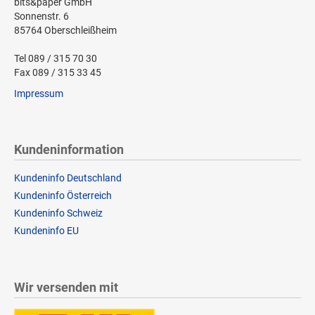
bits&paper GmbH
Sonnenstr. 6
85764 Oberschleißheim
Tel 089 / 315 70 30
Fax 089 / 315 33 45
Impressum
Kundeninformation
Kundeninfo Deutschland
Kundeninfo Österreich
Kundeninfo Schweiz
Kundeninfo EU
Wir versenden mit