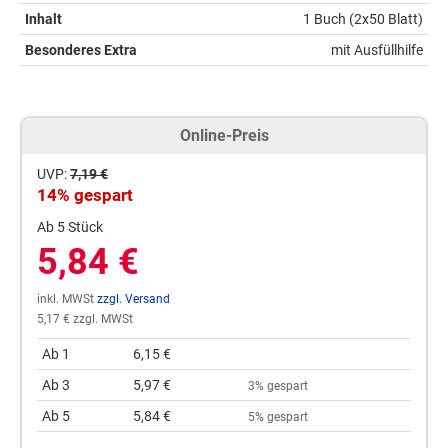
Inhalt
1 Buch (2x50 Blatt)
Besonderes Extra
mit Ausfüllhilfe
Online-Preis
UVP:
7,19 €
14% gespart
Ab 5 Stück
5,84 €
inkl. MWSt
zzgl. Versand
5,17 € zzgl. MWSt
Ab 1
6,15 €
Ab 3
5,97 €
3% gespart
Ab 5
5,84 €
5% gespart