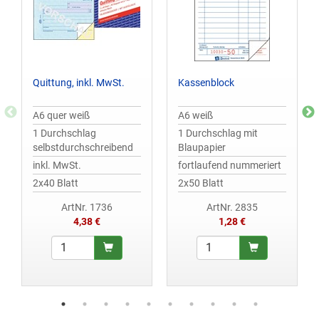
Quittung, inkl. MwSt.
Kassenblock
A6 quer weiß
A6 weiß
1 Durchschlag
1 Durchschlag mit
selbstdurchschreibend
Blaupapier
inkl. MwSt.
fortlaufend nummeriert
2x40 Blatt
2x50 Blatt
ArtNr. 1736
ArtNr. 2835
4,38 €
1,28 €