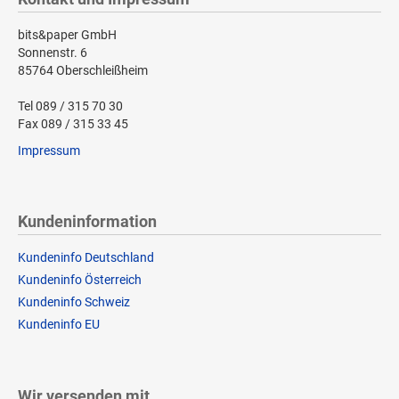
bits&paper GmbH
Sonnenstr. 6
85764 Oberschleißheim
Tel 089 / 315 70 30
Fax 089 / 315 33 45
Impressum
Kundeninformation
Kundeninfo Deutschland
Kundeninfo Österreich
Kundeninfo Schweiz
Kundeninfo EU
Wir versenden mit